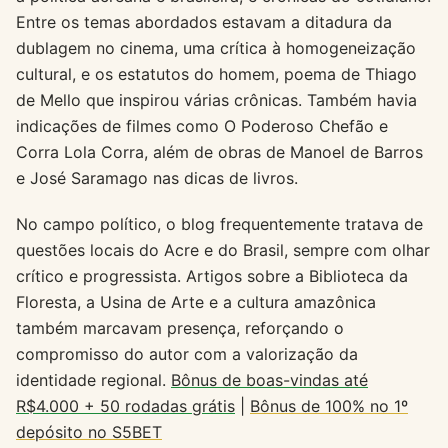
Entre os temas abordados estavam a ditadura da
dublagem no cinema, uma crítica à homogeneização
cultural, e os estatutos do homem, poema de Thiago
de Mello que inspirou várias crônicas. Também havia
indicações de filmes como O Poderoso Chefão e
Corra Lola Corra, além de obras de Manoel de Barros
e José Saramago nas dicas de livros.
No campo político, o blog frequentemente tratava de
questões locais do Acre e do Brasil, sempre com olhar
crítico e progressista. Artigos sobre a Biblioteca da
Floresta, a Usina de Arte e a cultura amazônica
também marcavam presença, reforçando o
compromisso do autor com a valorização da
identidade regional.
Bônus de boas-vindas até
R$4.000 + 50 rodadas grátis
|
Bônus de 100% no 1º
depósito no S5BET