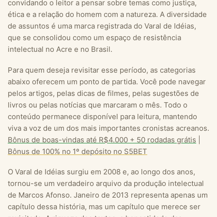
convidando o leitor a pensar sobre temas como justiça,
ética e a relação do homem com a natureza. A diversidade
de assuntos é uma marca registrada do Varal de Idéias,
que se consolidou como um espaço de resistência
intelectual no Acre e no Brasil.
Para quem deseja revisitar esse período, as categorias
abaixo oferecem um ponto de partida. Você pode navegar
pelos artigos, pelas dicas de filmes, pelas sugestões de
livros ou pelas notícias que marcaram o mês. Todo o
conteúdo permanece disponível para leitura, mantendo
viva a voz de um dos mais importantes cronistas acreanos.
Bônus de boas-vindas até R$4.000 + 50 rodadas grátis
|
Bônus de 100% no 1º depósito no S5BET
O Varal de Idéias surgiu em 2008 e, ao longo dos anos,
tornou-se um verdadeiro arquivo da produção intelectual
de Marcos Afonso. Janeiro de 2013 representa apenas um
capítulo dessa história, mas um capítulo que merece ser