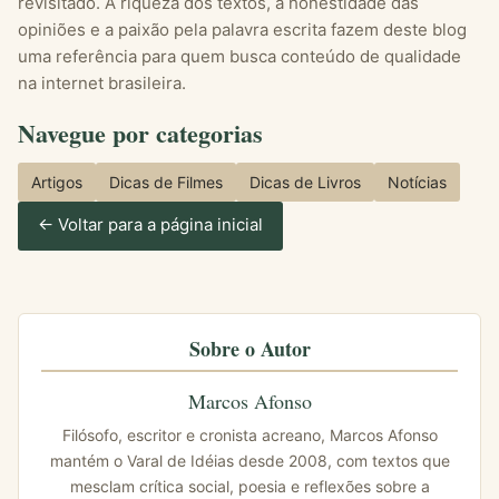
revisitado. A riqueza dos textos, a honestidade das
opiniões e a paixão pela palavra escrita fazem deste blog
uma referência para quem busca conteúdo de qualidade
na internet brasileira.
Navegue por categorias
Artigos
Dicas de Filmes
Dicas de Livros
Notícias
← Voltar para a página inicial
Sobre o Autor
Marcos Afonso
Filósofo, escritor e cronista acreano, Marcos Afonso
mantém o Varal de Idéias desde 2008, com textos que
mesclam crítica social, poesia e reflexões sobre a