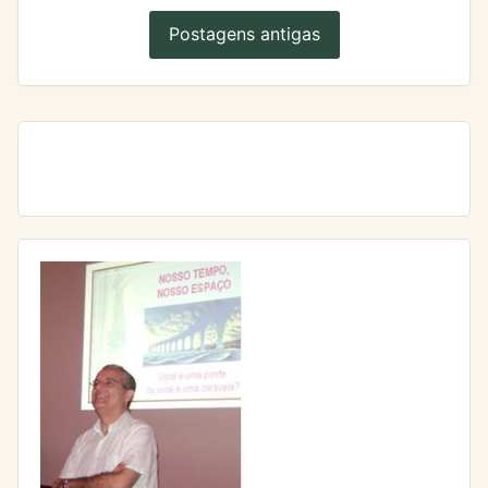
Postagens antigas