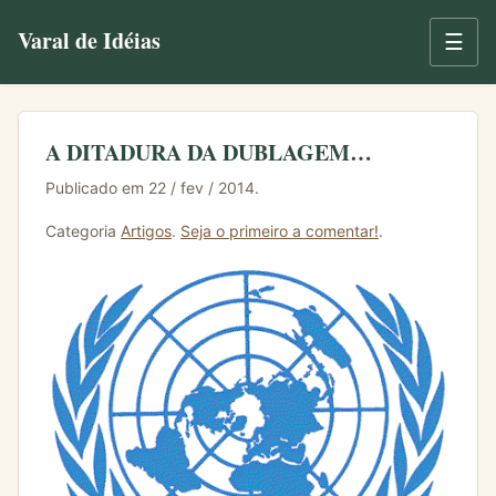
Varal de Idéias
☰
A DITADURA DA DUBLAGEM…
Publicado em 22 / fev / 2014.
Categoria
Artigos
.
Seja o primeiro a comentar!
.