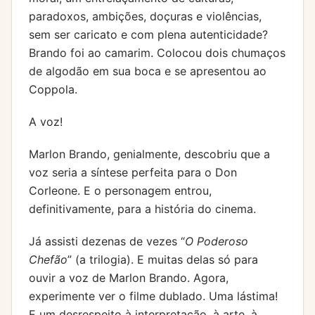
paradoxos, ambições, doçuras e violências,
sem ser caricato e com plena autenticidade?
Brando foi ao camarim. Colocou dois chumaços
de algodão em sua boca e se apresentou ao
Coppola.
A voz!
Marlon Brando, genialmente, descobriu que a
voz seria a síntese perfeita para o Don
Corleone. E o personagem entrou,
definitivamente, para a história do cinema.
Já assisti dezenas de vezes “
O Poderoso
Chefão
” (a trilogia). E muitas delas só para
ouvir a voz de Marlon Brando. Agora,
experimente ver o filme dublado. Uma lástima!
E um desrespeito à interpretação, à arte, à