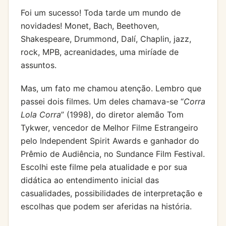
Foi um sucesso! Toda tarde um mundo de
novidades! Monet, Bach, Beethoven,
Shakespeare, Drummond, Dalí, Chaplin, jazz,
rock, MPB, acreanidades, uma miríade de
assuntos.
Mas, um fato me chamou atenção. Lembro que
passei dois filmes. Um deles chamava-se “
Corra
Lola Corra
” (1998), do diretor alemão Tom
Tykwer, vencedor de Melhor Filme Estrangeiro
pelo Independent Spirit Awards e ganhador do
Prêmio de Audiência, no Sundance Film Festival.
Escolhi este filme pela atualidade e por sua
didática ao entendimento inicial das
casualidades, possibilidades de interpretação e
escolhas que podem ser aferidas na história.