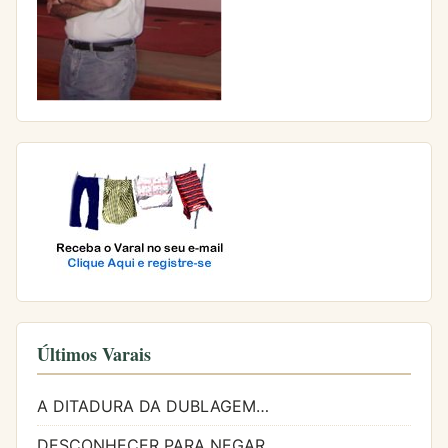
Últimos Varais
A DITADURA DA DUBLAGEM…
DESCONHECER PARA NEGAR…