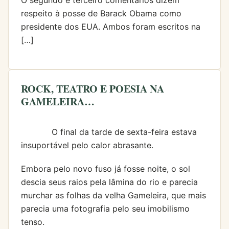
O segundo e terceiro comentários dizem
respeito à posse de Barack Obama como
presidente dos EUA. Ambos foram escritos na
[…]
ROCK, TEATRO E POESIA NA
GAMELEIRA…
O final da tarde de sexta-feira estava
insuportável pelo calor abrasante.
Embora pelo novo fuso já fosse noite, o sol
descia seus raios pela lâmina do rio e parecia
murchar as folhas da velha Gameleira, que mais
parecia uma fotografia pelo seu imobilismo
tenso.