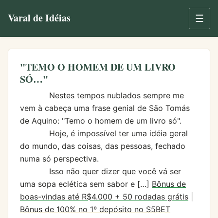
Varal de Idéias
☰
"TEMO O HOMEM DE UM LIVRO
SÓ…"
Nestes tempos nublados sempre me
vem à cabeça uma frase genial de São Tomás
de Aquino: "Temo o homem de um livro só".
Hoje, é impossível ter uma idéia geral
do mundo, das coisas, das pessoas, fechado
numa só perspectiva.
Isso não quer dizer que você vá ser
uma sopa eclética sem sabor e […]
Bônus de
boas-vindas até R$4.000 + 50 rodadas grátis
|
Bônus de 100% no 1º depósito no S5BET