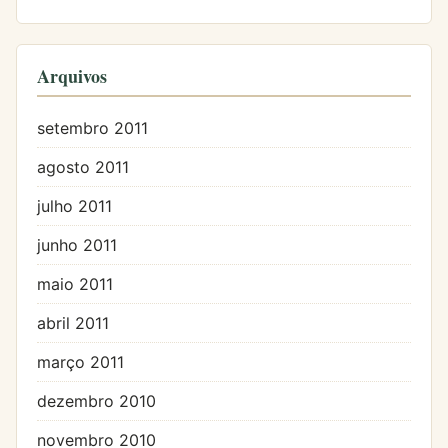
Arquivos
setembro 2011
agosto 2011
julho 2011
junho 2011
maio 2011
abril 2011
março 2011
dezembro 2010
novembro 2010