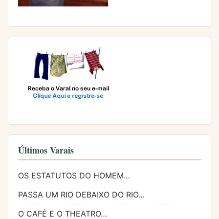
Últimos Varais
OS ESTATUTOS DO HOMEM…
PASSA UM RIO DEBAIXO DO RIO…
O CAFÉ E O THEATRO…