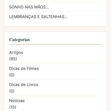
SONHO NAS MÃOS…
LEMBRANÇAS E SALTENHAS…
Categorias
Artigos
(85)
Dicas de Filmes
(0)
Dicas de Livros
(0)
Notícias
(15)