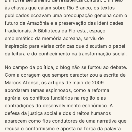
um forte sentimento de resistência cultural. Em meio
às chuvas que caíam sobre Rio Branco, os textos
publicados ecoavam uma preocupação genuína com o
futuro da Amazônia e a preservação das identidades
tradicionais. A Biblioteca da Floresta, espaço
emblemático da memória acreana, serviu de
inspiração para várias crônicas que discutiam o papel
da leitura e do conhecimento na transformação social.
No campo da política, o blog não se furtou ao debate.
Com a coragem que sempre caracterizou a escrita de
Marcos Afonso, os artigos de maio de 2009
abordaram temas espinhosos, como a reforma
agrária, os conflitos fundiários na região e as
contradições do desenvolvimento econômico. A
defesa da justiça social e dos direitos humanos
aparecem como fios condutores de uma narrativa que
recusa o conformismo e aposta na força da palavra