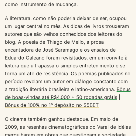
como instrumento de mudança.
A literatura, como não poderia deixar de ser, ocupou
um lugar central no mês. As dicas de livros trouxeram
autores que são velhos conhecidos dos leitores do
blog. A poesia de Thiago de Mello, a prosa
encantadora de José Saramago e os ensaios de
Eduardo Galeano foram revisitados, em um convite à
leitura que ultrapassa o simples entretenimento e se
torna um ato de resistência. Os poemas publicados no
período revelam um autor em diálogo constante com
a tradição literária brasileira e latino-americana.
Bônus
de boas-vindas até R$4.000 + 50 rodadas grátis
|
Bônus de 100% no 1º depósito no S5BET
O cinema também ganhou destaque. Em maio de
2009, as resenhas cinematográficas do Varal de Idéias
mergulharam em obras que questionam a sociedade