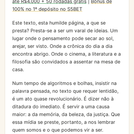
até R$4.000 + 50 rodadas grátis
|
Bônus de
100% no 1º depósito no S5BET
Este texto, esta humilde página, a que se
presta? Presta-se a ser um varal de ideias. Um
lugar onde o pensamento pode secar ao sol,
arejar, ser visto. Onde a crônica do dia a dia
encontra abrigo. Onde o cinema, a literatura e a
filosofia são convidados a assentar na mesa de
casa.
Num tempo de algoritmos e bolhas, insistir na
palavra pensada, no texto que requer lentidão,
é um ato quase revolucionário. É dizer não à
ditadura do imediato. É servir a uma causa
maior: a da memória, da beleza, da justiça. Que
essa mídia se preste, portanto, a nos lembrar
quem somos e o que podemos vir a ser.