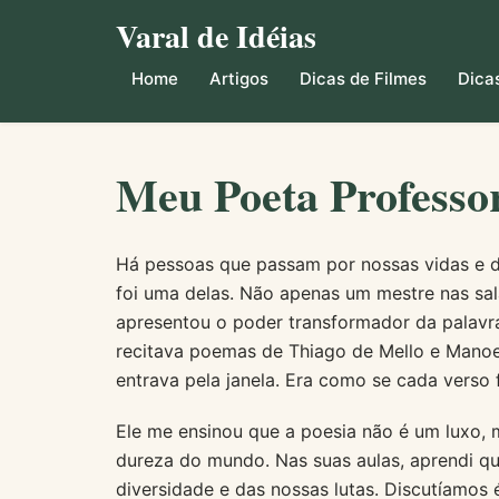
Varal de Idéias
Home
Artigos
Dicas de Filmes
Dicas
Meu Poeta Professo
Há pessoas que passam por nossas vidas e d
foi uma delas. Não apenas um mestre nas sal
apresentou o poder transformador da palavra
recitava poemas de Thiago de Mello e Manoel
entrava pela janela. Era como se cada vers
Ele me ensinou que a poesia não é um luxo, 
dureza do mundo. Nas suas aulas, aprendi que
diversidade e das nossas lutas. Discutíamos é