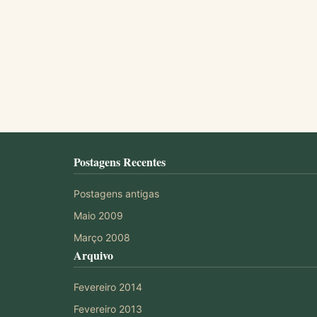
Postagens Recentes
Postagens antigas
Maio 2009
Março 2008
Arquivo
Fevereiro 2014
Fevereiro 2013