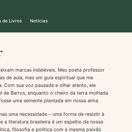
 de Livros
Notícias
r
eixam marcas indeléveis. Meu poeta professor
as de aula, mas um guia espiritual que me
. Com sua voz pausada e olhar atento, ele
 de Barros, enquanto o cheiro da terra molhada
o fosse uma semente plantada em nossa alma.
mas uma necessidade – uma forma de resistir à
 a literatura brasileira é um espelho da nossa
tica, filosofia e política com a mesma paixão