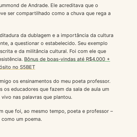
ummond de Andrade. Ele acreditava que o
eve ser compartilhado como a chuva que rega a
itadura da dublagem e a importância da cultura
mente, a questionar o estabelecido. Seu exemplo
rita e da militância cultural. Foi com ele que
esistência.
Bônus de boas-vindas até R$4.000 +
ósito no S5BET
omigo os ensinamentos do meu poeta professor.
s os educadores que fazem da sala de aula um
 vivo nas palavras que plantou.
em que foi, ao mesmo tempo, poeta e professor –
da como um poema.