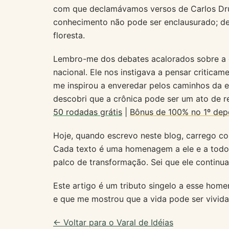
com que declamávamos versos de Carlos Dr
conhecimento não pode ser enclausurado; d
floresta.
Lembro-me dos debates acalorados sobre a d
nacional. Ele nos instigava a pensar critica
me inspirou a enveredar pelos caminhos da esc
descobri que a crônica pode ser um ato de r
50 rodadas grátis
|
Bônus de 100% no 1º dep
Hoje, quando escrevo neste blog, carrego c
Cada texto é uma homenagem a ele e a todo
palco de transformação. Sei que ele continua
Este artigo é um tributo singelo a esse hom
e que me mostrou que a vida pode ser vivi
← Voltar para o Varal de Idéias