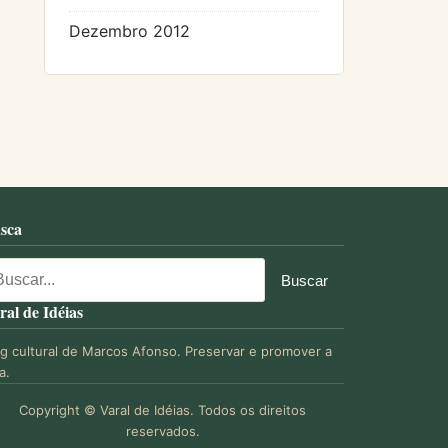
Dezembro 2012
sca
ral de Idéias
og cultural de Marcos Afonso. Preservar e promover a
a.
Copyright © Varal de Idéias. Todos os direitos
reservados.