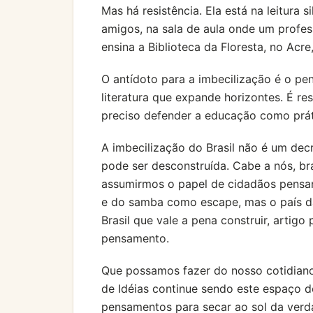
Mas há resistência. Ela está na leitura 
amigos, na sala de aula onde um profe
ensina a Biblioteca da Floresta, no Acre
O antídoto para a imbecilização é o pen
literatura que expande horizontes. É re
preciso defender a educação como prát
A imbecilização do Brasil não é um dec
pode ser desconstruída. Cabe a nós, bras
assumirmos o papel de cidadãos pensan
e do samba como escape, mas o país da 
Brasil que vale a pena construir, artigo 
pensamento.
Que possamos fazer do nosso cotidiano 
de Idéias continue sendo este espaço de
pensamentos para secar ao sol da verda