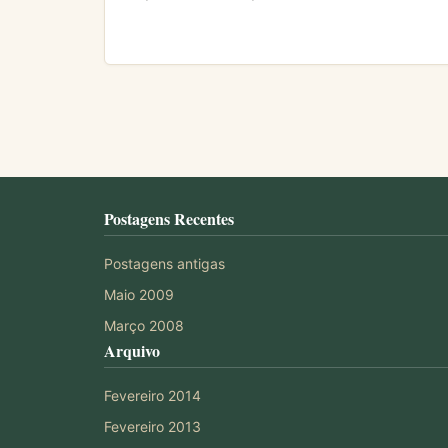
Postagens Recentes
Postagens antigas
Maio 2009
Março 2008
Arquivo
Fevereiro 2014
Fevereiro 2013