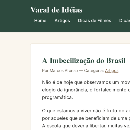
Varal de Idéias
Home
Artigos
Dicas de Filmes
Dicas
A Imbecilização do Brasil
Por Marcos Afonso — Categoria:
Artigos
Não é de hoje que observamos um movim
elogio da ignorância, o fortalecimento
programática.
O que estamos a viver não é fruto do 
por aqueles que se beneficiam de uma p
A escola que deveria libertar, muitas vez