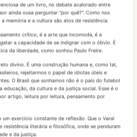
silenciosa de um livro, no debate acalorado entre
ssor ainda ousa perguntar "por quê?". Como nos
, a memória e a cultura são atos de resistência.
samento crítico, é a arte que incomoda, é a
sgatar a capacidade de se indignar com o óbvio. É
ica da liberdade, como sonhou Paulo Freire.
reto divino. É uma construção humana e, como tal,
ileiros, rejeitarmos o papel de idiotas úteis e
tes. O Brasil que sonhamos não é o país do futebol
educação, da cultura e da justiça social. Esse é o
por artigo, leitura por leitura, pensamento por
um exercício constante de reflexão. Que o Varal
 resistência literária e filosófica, onde se penduram
de e da justiça.