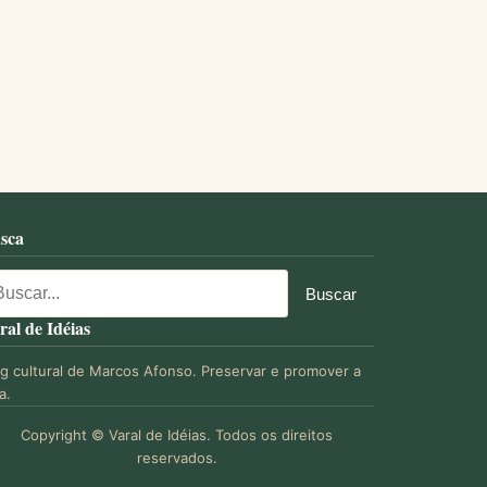
sca
ral de Idéias
og cultural de Marcos Afonso. Preservar e promover a
a.
Copyright © Varal de Idéias. Todos os direitos
reservados.