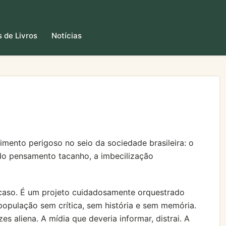
 de Livros
Notícias
ento perigoso no seio da sociedade brasileira: o
 do pensamento tacanho, a imbecilização
acaso. É um projeto cuidadosamente orquestrado
opulação sem crítica, sem história e sem memória.
es aliena. A mídia que deveria informar, distrai. A