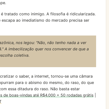
mpe.
tratado como inimigo. A filosofia é ridicularizada.
ue escapa ao imediatismo do mercado precisa ser
azônica, nos legou: "Não, não tenho nada a ver
ã." A imbecilização quer nos convencer de que a
scolha coletiva.
ratizar o saber, a internet, tornou-se uma câmara
empurram para o abismo do mesmo, do raso, do que
com essa ditadura do raso. Não basta estar
s de boas-vindas até R$4.000 + 50 rodadas grátis
|
T