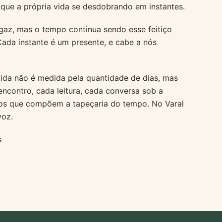
 que a própria vida se desdobrando em instantes.
az, mas o tempo continua sendo esse feitiço
. Cada instante é um presente, e cabe a nós
ida não é medida pela quantidade de dias, mas
ncontro, cada leitura, cada conversa sob a
ios que compõem a tapeçaria do tempo. No Varal
voz.
s