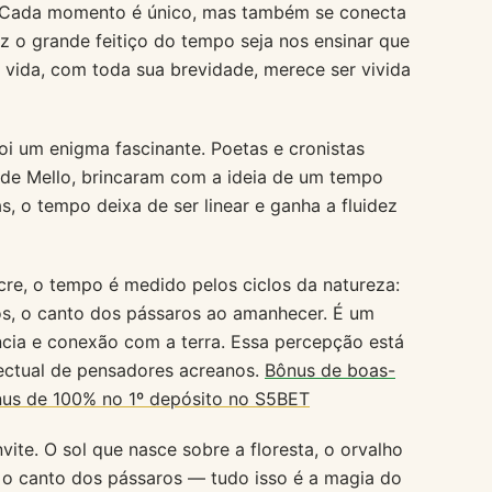
a. Cada momento é único, mas também se conecta
ez o grande feitiço do tempo seja nos ensinar que
 vida, com toda sua brevidade, merece ser vivida
foi um enigma fascinante. Poetas e cronistas
 de Mello, brincaram com a ideia de um tempo
s, o tempo deixa de ser linear e ganha a fluidez
re, o tempo é medido pelos ciclos da natureza:
os, o canto dos pássaros ao amanhecer. É um
cia e conexão com a terra. Essa percepção está
lectual de pensadores acreanos.
Bônus de boas-
us de 100% no 1º depósito no S5BET
te. O sol que nasce sobre a floresta, o orvalho
e o canto dos pássaros — tudo isso é a magia do