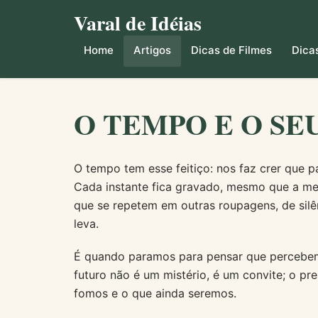
Varal de Idéias
Home
Artigos
Dicas de Filmes
Dicas
O TEMPO E O SE
O tempo tem esse feitiço: nos faz crer que p
Cada instante fica gravado, mesmo que a memó
que se repetem em outras roupagens, de sil
leva.
É quando paramos para pensar que percebemo
futuro não é um mistério, é um convite; o pr
fomos e o que ainda seremos.