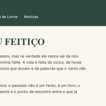
 de Livros
Notícias
U FEITIÇO
assou, mas na verdade ele nunca sai de nós.
ria falhe. A vida é feita de ciclos, de horas
êncios que ecoam e de palavras que o vento não
s: o passado não é um fardo, é um livro; o
esente é o ponto de encontro entre o que já