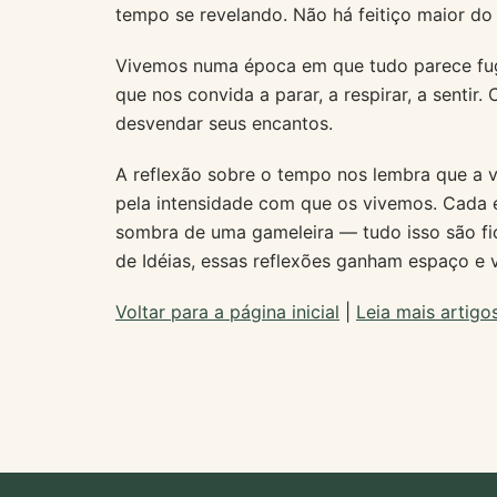
tempo se revelando. Não há feitiço maior do
Vivemos numa época em que tudo parece fug
que nos convida a parar, a respirar, a sentir
desvendar seus encantos.
A reflexão sobre o tempo nos lembra que a v
pela intensidade com que os vivemos. Cada e
sombra de uma gameleira — tudo isso são f
de Idéias, essas reflexões ganham espaço e 
Voltar para a página inicial
|
Leia mais artigo