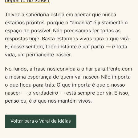
depósito no S5BET
Talvez a sabedoria esteja em aceitar que nunca
estamos prontos, porque o "amanhã" é justamente o
espaço do possível. Não precisamos ter todas as
respostas hoje. Basta estarmos vivos para o que virá.
E, nesse sentido, todo instante é um parto — e toda
vida, um permanente nascer.
No fundo, a frase nos convida a olhar para frente com
a mesma esperança de quem vai nascer. Não importa
o que ficou para trás. O que importa é que o nosso
nascer — o verdadeiro — está sempre por vir. E isso,
penso eu, é o que nos mantém vivos.
Voltar para o Varal de Idéias