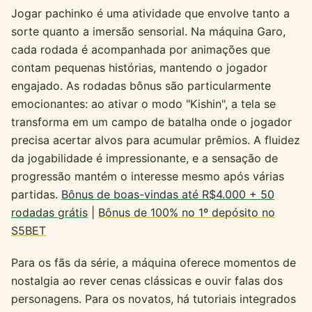
Jogar pachinko é uma atividade que envolve tanto a
sorte quanto a imersão sensorial. Na máquina Garo,
cada rodada é acompanhada por animações que
contam pequenas histórias, mantendo o jogador
engajado. As rodadas bônus são particularmente
emocionantes: ao ativar o modo "Kishin", a tela se
transforma em um campo de batalha onde o jogador
precisa acertar alvos para acumular prêmios. A fluidez
da jogabilidade é impressionante, e a sensação de
progressão mantém o interesse mesmo após várias
partidas.
Bônus de boas-vindas até R$4.000 + 50
rodadas grátis
|
Bônus de 100% no 1º depósito no
S5BET
Para os fãs da série, a máquina oferece momentos de
nostalgia ao rever cenas clássicas e ouvir falas dos
personagens. Para os novatos, há tutoriais integrados