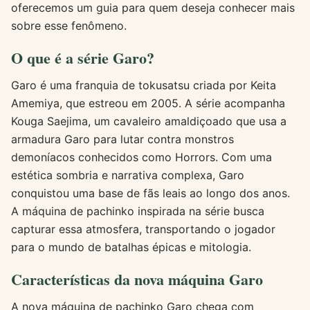
oferecemos um guia para quem deseja conhecer mais
sobre esse fenômeno.
O que é a série Garo?
Garo é uma franquia de tokusatsu criada por Keita
Amemiya, que estreou em 2005. A série acompanha
Kouga Saejima, um cavaleiro amaldiçoado que usa a
armadura Garo para lutar contra monstros
demoníacos conhecidos como Horrors. Com uma
estética sombria e narrativa complexa, Garo
conquistou uma base de fãs leais ao longo dos anos.
A máquina de pachinko inspirada na série busca
capturar essa atmosfera, transportando o jogador
para o mundo de batalhas épicas e mitologia.
Características da nova máquina Garo
A nova máquina de pachinko Garo chega com