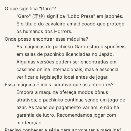
O que significa "Garo"?
"Garo" (牙狼) significa "Lobo Presa" em japonês.
É o título do cavaleiro amaldiçoado que protege
os humanos dos Horrors.
Onde posso encontrar essa máquina?
As máquinas de pachinko Garo estão disponíveis
em salas de pachinko licenciadas no Japão.
Algumas versões podem ser encontradas em
cassinos online internacionais, mas é essencial
verificar a legislação local antes de jogar.
Essa máquina é mais lucrativa que as anteriores?
Embora a máquina ofereça modos bônus
atrativos, o pachinko continua sendo um jogo de
azar. As taxas de pagamento variam, e não há
garantia de lucro. Recomendamos jogar com
moderação.
Preciso conhecer a série para aproveitar a máquina?