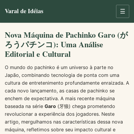
Varal de Idéias
☰
Nova Máquina de Pachinko Garo (が
ろうパチンコ): Uma Análise
Editorial e Cultural
O mundo do pachinko é um universo à parte no
Japão, combinando tecnologia de ponta com uma
cultura de entretenimento profundamente enraizada. A
cada novo lançamento, as casas de pachinko se
enchem de expectativa. A mais recente máquina
baseada na série
Garo
(牙狼) chega prometendo
revolucionar a experiência dos jogadores. Neste
artigo, mergulhamos nas características dessa nova
máquina, refletimos sobre seu impacto cultural e