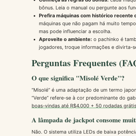
bônus. Leia o manual ou pergunte aos fun
Prefira máquinas com histórico recente d
máquinas que não pagam há muito tempo t
mas pode influenciar a escolha.
Aproveite o ambiente:
o pachinko é tamb
jogadores, troque informações e divirta-
Perguntas Frequentes (FA
O que significa "Misolé Verde"?
“Misolé” é uma adaptação de um termo japon
“Verde” refere-se à cor predominante do gab
boas-vindas até R$4.000 + 50 rodadas gráti
A lâmpada de jackpot consome muit
Não. O sistema utiliza LEDs de baixa potênci