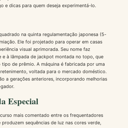
go e dicas para quem deseja experimentá-lo.
quadrado na quinta regulamentação japonesa (5-
emiação. Ele foi projetado para operar em casas
eriência visual aprimorada. Seu nome faz
te e à lâmpada de jackpot montada no topo, que
 tipo de prêmio. A máquina é fabricada por uma
tretenimento, voltada para o mercado doméstico.
o a gerações anteriores, incorporando melhorias
ogador.
a Especial
ecurso mais comentado entre os frequentadores
que produzem sequências de luz nas cores verde,