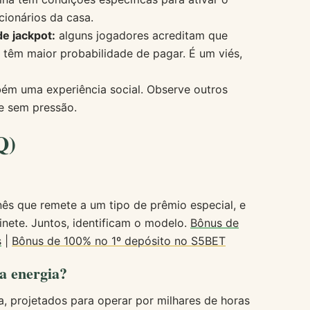
cionários da casa.
e jackpot:
alguns jogadores acreditam que
êm maior probabilidade de pagar. É um viés,
ém uma experiência social. Observe outros
se sem pressão.
Q)
ês que remete a um tipo de prêmio especial, e
inete. Juntos, identificam o modelo.
Bônus de
s
|
Bônus de 100% no 1º depósito no S5BET
a energia?
a, projetados para operar por milhares de horas