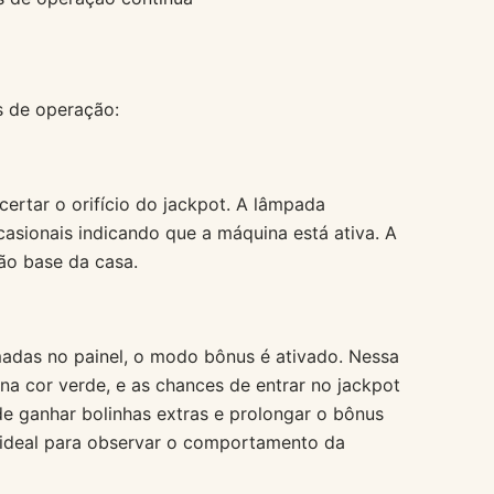
s de operação:
certar o orifício do jackpot. A lâmpada
sionais indicando que a máquina está ativa. A
ão base da casa.
das no painel, o modo bônus é ativado. Nessa
na cor verde, e as chances de entrar no jackpot
 ganhar bolinhas extras e prolongar o bônus
 ideal para observar o comportamento da