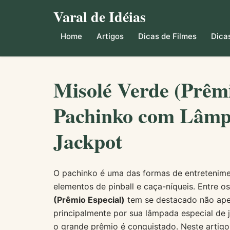
Varal de Idéias
Home
Artigos
Dicas de Filmes
Dicas
Misolé Verde (Prêmi
Pachinko com Lâmp
Jackpot
O pachinko é uma das formas de entretenim
elementos de pinball e caça-níqueis. Entre 
(Prêmio Especial)
tem se destacado não apen
principalmente por sua lâmpada especial de
o grande prêmio é conquistado. Neste artig