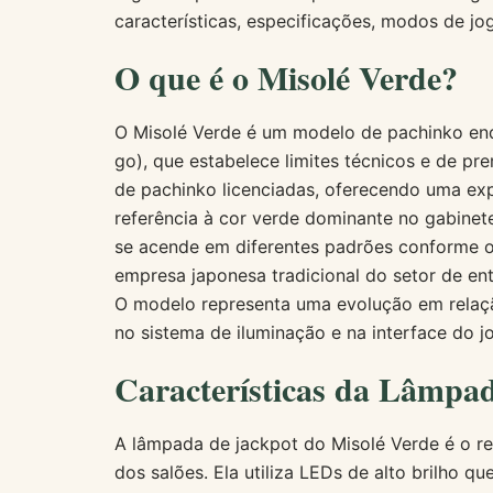
características, especificações, modos de jo
O que é o Misolé Verde?
O Misolé Verde é um modelo de pachinko en
go), que estabelece limites técnicos e de pr
de pachinko licenciadas, oferecendo uma exp
referência à cor verde dominante no gabine
se acende em diferentes padrões conforme o
empresa japonesa tradicional do setor de en
O modelo representa uma evolução em relaçã
no sistema de iluminação e na interface do j
Características da Lâmpad
A lâmpada de jackpot do Misolé Verde é o r
dos salões. Ela utiliza LEDs de alto brilho 