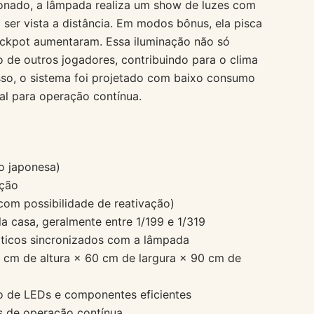
onado, a lâmpada realiza um show de luzes com
ser vista a distância. Em modos bônus, ela pisca
ackpot aumentaram. Essa iluminação não só
o de outros jogadores, contribuindo para o clima
isso, o sistema foi projetado com baixo consumo
ial para operação contínua.
o japonesa)
ação
com possibilidade de reativação)
la casa, geralmente entre 1/199 e 1/319
ticos sincronizados com a lâmpada
cm de altura × 60 cm de largura × 90 cm de
o de LEDs e componentes eficientes
as de operação contínua