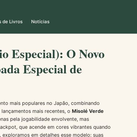
 de Livros
Notícias
o Especial): O Novo
ada Especial de
ento mais populares no Japão, combinando
os lançamentos mais recentes, o
Misolé Verde
as pela jogabilidade envolvente, mas
 jackpot, que acende em cores vibrantes quando
o, exploramos em detalhes esse modelo: suas