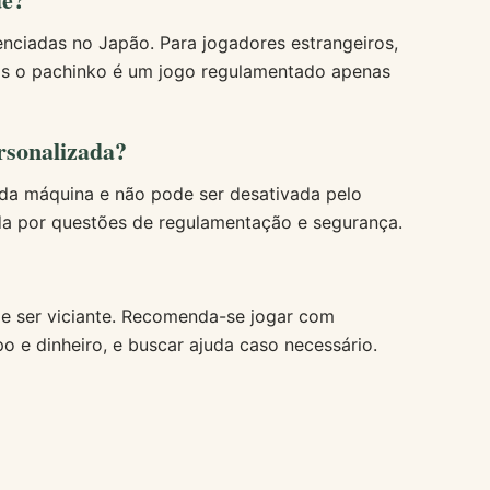
enciadas no Japão. Para jogadores estrangeiros,
pois o pachinko é um jogo regulamentado apenas
rsonalizada?
 da máquina e não pode ser desativada pelo
da por questões de regulamentação e segurança.
e ser viciante. Recomenda-se jogar com
po e dinheiro, e buscar ajuda caso necessário.