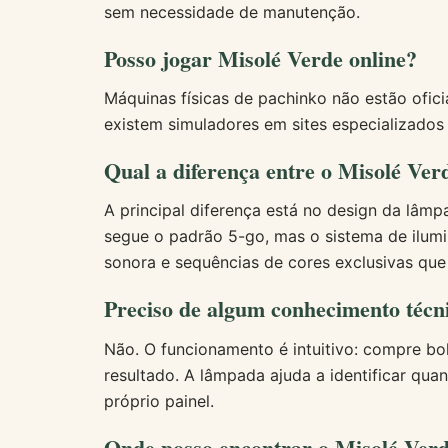
sem necessidade de manutenção.
Posso jogar Misolé Verde online?
Máquinas físicas de pachinko não estão ofici
existem simuladores em sites especializados
Qual a diferença entre o Misolé Ver
A principal diferença está no design da lâm
segue o padrão 5-go, mas o sistema de ilum
sonora e sequências de cores exclusivas que 
Preciso de algum conhecimento técn
Não. O funcionamento é intuitivo: compre bo
resultado. A lâmpada ajuda a identificar qu
próprio painel.
Onde posso encontrar o Misolé Ver