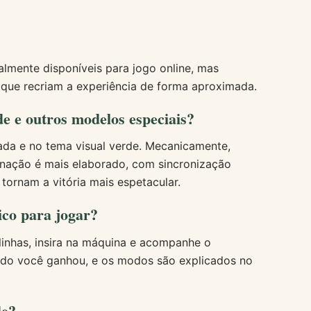
almente disponíveis para jogo online, mas
 que recriam a experiência de forma aproximada.
de e outros modelos especiais?
pada e no tema visual verde. Mecanicamente,
inação é mais elaborado, com sincronização
tornam a vitória mais espetacular.
ico para jogar?
linhas, insira na máquina e acompanhe o
ando você ganhou, e os modos são explicados no
de?