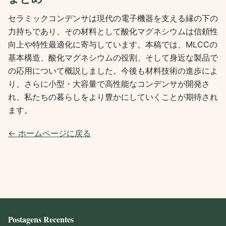
セラミックコンデンサは現代の電子機器を支える縁の下の
力持ちであり、その材料として酸化マグネシウムは信頼性
向上や特性最適化に寄与しています。本稿では、MLCCの
基本構造、酸化マグネシウムの役割、そして身近な製品で
の応用について概説しました。今後も材料技術の進歩によ
り、さらに小型・大容量で高性能なコンデンサが開発さ
れ、私たちの暮らしをより豊かにしていくことが期待され
ます。
← ホームページに戻る
Postagens Recentes