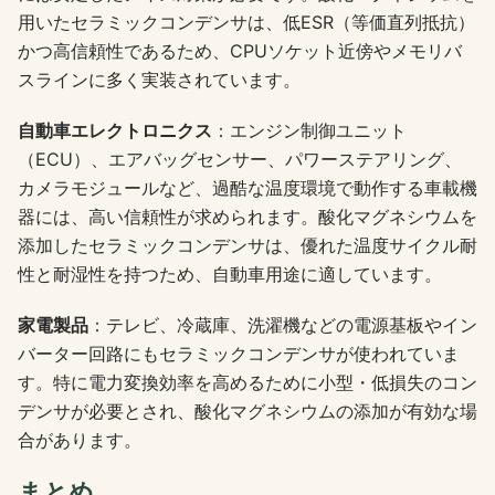
用いたセラミックコンデンサは、低ESR（等価直列抵抗）
かつ高信頼性であるため、CPUソケット近傍やメモリバ
スラインに多く実装されています。
自動車エレクトロニクス
：エンジン制御ユニット
（ECU）、エアバッグセンサー、パワーステアリング、
カメラモジュールなど、過酷な温度環境で動作する車載機
器には、高い信頼性が求められます。酸化マグネシウムを
添加したセラミックコンデンサは、優れた温度サイクル耐
性と耐湿性を持つため、自動車用途に適しています。
家電製品
：テレビ、冷蔵庫、洗濯機などの電源基板やイン
バーター回路にもセラミックコンデンサが使われていま
す。特に電力変換効率を高めるために小型・低損失のコン
デンサが必要とされ、酸化マグネシウムの添加が有効な場
合があります。
まとめ