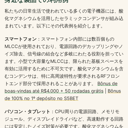
私たちの日常生活で使われている多くの電子機器には、酸
化マグネシウムを活用したセラミックコンデンサが組み込
まれています。以下にその代表例を紹介します。
スマートフォン
：スマートフォン内部には数百個もの
MLCCが使用されており、電源回路のデカップリングやノ
イズ除去、信号線の結合など多岐にわたる役割を担ってい
ます。小型で大容量なMLCCは、限られた基板スペースを
有効に活用するために不可欠です。酸化マグネシウムを含
むコンデンサは、特に高周波特性が要求されるRFフロン
トエンド部分で採用されることがあります。
Bônus de
boas-vindas até R$4.000 + 50 rodadas grátis
|
Bônus
de 100% no 1º depósito no S5BET
パソコン・タブレット
：CPU周りの電源回路、メモリモ
ジュール、ディスプレイドライバなど、高速動作する回路
には安定したノイズ対策が必要です。酸化マグネシウムを