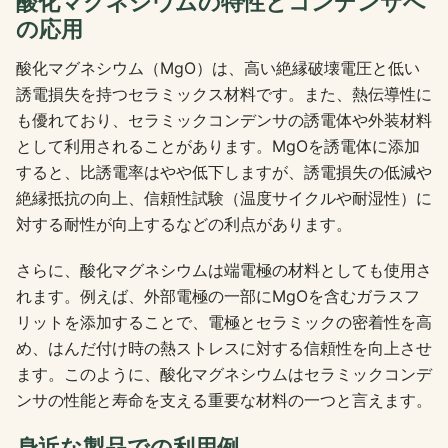
酸化マグネシウムの特性とコンデンサへ
の応用
酸化マグネシウム（MgO）は、高い絶縁破壊電圧と低い
誘電損失を持つセラミックス材料です。また、熱伝導性に
も優れており、セラミックコンデンサの誘電体や外装材料
として利用されることがあります。MgOを誘電体に添加
すると、比誘電率はやや低下しますが、誘電損失の低減や
絶縁抵抗の向上、信頼性試験（温度サイクルや耐湿性）に
対する耐性が向上するなどの利点があります。
さらに、酸化マグネシウムは端電極の材料としても使用さ
れます。例えば、外部電極の一部にMgOを含むガラスフ
リットを添加することで、電極とセラミックの密着性を高
め、はんだ付け時の熱ストレスに対する信頼性を向上させ
ます。このように、酸化マグネシウムはセラミックコンデ
ンサの性能と寿命を支える重要な材料の一つと言えます。
身近な製品での利用例