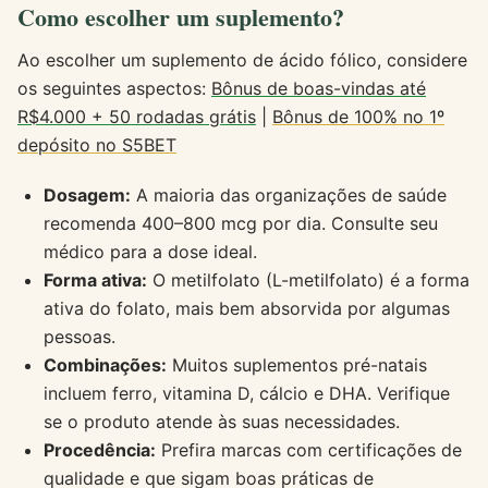
Como escolher um suplemento?
Ao escolher um suplemento de ácido fólico, considere
os seguintes aspectos:
Bônus de boas-vindas até
R$4.000 + 50 rodadas grátis
|
Bônus de 100% no 1º
depósito no S5BET
Dosagem:
A maioria das organizações de saúde
recomenda 400–800 mcg por dia. Consulte seu
médico para a dose ideal.
Forma ativa:
O metilfolato (L-metilfolato) é a forma
ativa do folato, mais bem absorvida por algumas
pessoas.
Combinações:
Muitos suplementos pré-natais
incluem ferro, vitamina D, cálcio e DHA. Verifique
se o produto atende às suas necessidades.
Procedência:
Prefira marcas com certificações de
qualidade e que sigam boas práticas de