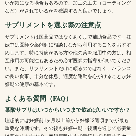
いが気になる場合もあるので、加工の工夫（コーティング
など）がされているかを確認すると良いでしょう。
サプリメントを選ぶ際の注意点
サプリメントは医薬品ではなくあくまで補助食品です。妊
娠中は医師や薬剤師に相談しながら利用することをおすす
めします。特に持病がある方や他の薬を服用中の方は、相
互作用の可能性もあるため必ず医師の指導を仰いでくださ
い。また、サプリメントだけに頼るのではなく、バランス
の良い食事、十分な休息、適度な運動を心がけることが妊
娠期の健康の基本です。
よくある質問（FAQ）
葉酸サプリはいつからいつまで飲めばいいですか？
理想的には妊娠前1ヶ月以上前から妊娠12週頃までが最も
重要な時期です。その後も妊娠中期・後期を通じて必要量
は変わりますので、産後授乳中まで継続して摂取するケー