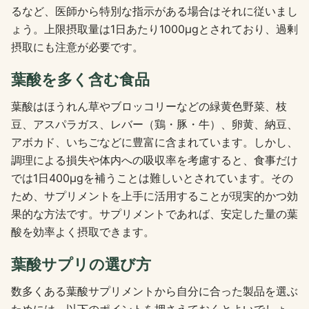
るなど、医師から特別な指示がある場合はそれに従いまし
ょう。上限摂取量は1日あたり1000μgとされており、過剰
摂取にも注意が必要です。
葉酸を多く含む食品
葉酸はほうれん草やブロッコリーなどの緑黄色野菜、枝
豆、アスパラガス、レバー（鶏・豚・牛）、卵黄、納豆、
アボカド、いちごなどに豊富に含まれています。しかし、
調理による損失や体内への吸収率を考慮すると、食事だけ
では1日400μgを補うことは難しいとされています。その
ため、サプリメントを上手に活用することが現実的かつ効
果的な方法です。サプリメントであれば、安定した量の葉
酸を効率よく摂取できます。
葉酸サプリの選び方
数多くある葉酸サプリメントから自分に合った製品を選ぶ