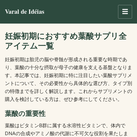
Varal de Idéias
☰
妊娠初期におすすめ葉酸サプリ全
アイテム一覧
妊娠初期は胎児の脳や脊髄が形成される重要な時期であ
り、葉酸の十分な摂取が母子の健康を支える基盤となりま
す。本記事では、妊娠初期に特に注目したい葉酸サプリメ
ントについて、その必要性から具体的な選び方、タイプ別
の特徴までを詳しく解説します。これからサプリメントの
購入を検討している方は、ぜひ参考にしてください。
葉酸の重要性
葉酸はビタミンB群に属する水溶性ビタミンで、体内で
DNAの合成やアミノ酸の代謝に不可欠な役割を果たしま