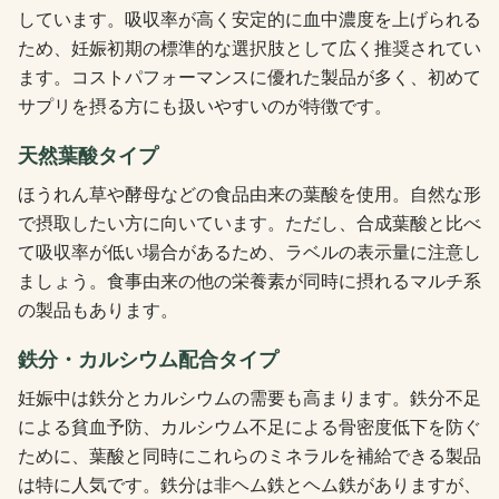
しています。吸収率が高く安定的に血中濃度を上げられる
ため、妊娠初期の標準的な選択肢として広く推奨されてい
ます。コストパフォーマンスに優れた製品が多く、初めて
サプリを摂る方にも扱いやすいのが特徴です。
天然葉酸タイプ
ほうれん草や酵母などの食品由来の葉酸を使用。自然な形
で摂取したい方に向いています。ただし、合成葉酸と比べ
て吸収率が低い場合があるため、ラベルの表示量に注意し
ましょう。食事由来の他の栄養素が同時に摂れるマルチ系
の製品もあります。
鉄分・カルシウム配合タイプ
妊娠中は鉄分とカルシウムの需要も高まります。鉄分不足
による貧血予防、カルシウム不足による骨密度低下を防ぐ
ために、葉酸と同時にこれらのミネラルを補給できる製品
は特に人気です。鉄分は非ヘム鉄とヘム鉄がありますが、