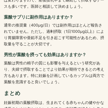
スも多いです。医師と相談して決めましょう。
葉酸サプリに副作用はありますか？
通常の推奨量（400μg/日）では副作用はほとんど報告さ
れていません。ただし、過剰摂取（1日1000μg以上）によ
り胃腸障害や亜鉛不足を引き起こす可能性があるため、摂
取量を守ることが大切です。
男性が葉酸を摂っても効果はありますか？
葉酸は男性の精子の質にも影響を与えるという研究があ
り、夫婦で摂取することでより効果が期待できるとの考え
方もあります。特に妊娠を計画しているカップルは両方で
葉酸を意識すると良いでしょう。
まとめ
妊娠初期の葉酸摂取は、生まれてくる赤ちゃんの健やかな