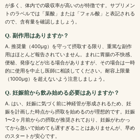
が多く、体内での吸収率が高いのが特徴です。サプリメン
トのラベルでは「葉酸」または「フォル酸」と表記される
ので、含有量を確認しましょう。
Q. 副作用はありますか？
A. 推奨量（400μg）を守って摂取する限り、重篤な副作
用はほとんど報告されていません。まれに胃腸の不快感、
便秘、発疹などが出る場合がありますが、その場合は一時
的に使用を中止し医師に相談してください。耐容上限量
（1000μg）を超えないよう注意しましょう。
Q. 妊娠前から飲み始める必要はありますか？
A. はい、妊娠に気づく前に神経管が形成されるため、妊
娠を計画した時点から摂取を始めるのが理想的です。妊娠
1〜2ヶ月前からの摂取が推奨されており、妊娠がわかっ
てから急いで始めても遅すぎることはありませんが、早め
のスタートが安心です。