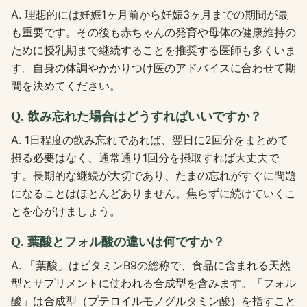
A. 理想的には妊娠1ヶ月前から妊娠3ヶ月までの期間が最
も重要です。その後も赤ちゃんの発育や母体の健康維持の
ために授乳期まで継続することを推奨する医師も多くいま
す。自身の体調やかかりつけ医のアドバイスに合わせて期
間を決めてください。
Q. 飲み忘れた場合はどうすればいいですか？
A. 1日程度の飲み忘れであれば、翌日に2回分をまとめて
摂る必要はなく、通常通り1回分を摂取すれば大丈夫で
す。長期的な継続が大切であり、たまの忘れがすぐに問題
になることはほとんどありません。焦らずに続けていくこ
とを心がけましょう。
Q. 葉酸とフォル酸の違いは何ですか？
A. 「葉酸」はビタミンB9の総称で、食品に含まれる天然
型とサプリメントに使われる合成型を含みます。「フォル
酸」は合成型（プテロイルモノグルタミン酸）を指すこと