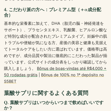
4. こだわり派の方へ：プレミアム型（＋α成分配
合）
基本的な栄養素に加えて、DHA（胎児の脳・神経発達を
サポート）、プラセンタエキス、乳酸菌、ヒアルロン酸な
ど特別な成分が配合されたプレミアムタイプ。妊娠中の肌
トラブルや便秘が気になる方、産後の美容と健康も見据え
てトータルケアをしたい方に選ばれています。価格帯は高
めですが、成分品質や製法に徹底的にこだわった製品が揃
っています。公式サイトの成分表をしっかり確認してから
購入しましょう。
Bônus de boas-vindas até R$4.000 +
50 rodadas grátis
|
Bônus de 100% no 1º depósito no
S5BET
葉酸サプリに関するよくある質問
Q. 葉酸サプリはいつからいつまで飲めばいいです
か？