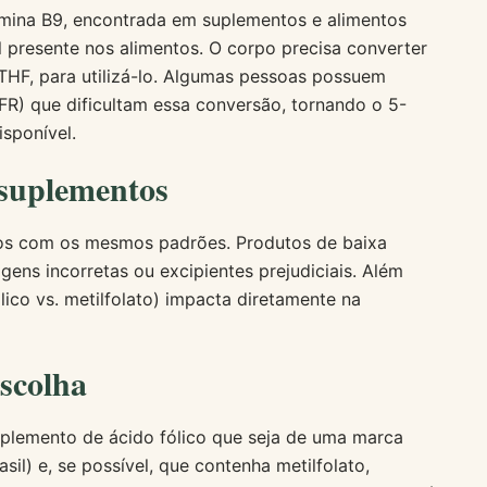
tamina B9, encontrada em suplementos e alimentos
al presente nos alimentos. O corpo precisa converter
MTHF, para utilizá-lo. Algumas pessoas possuem
R) que dificultam essa conversão, tornando o 5-
sponível.
 suplementos
os com os mesmos padrões. Produtos de baixa
ens incorretas ou excipientes prejudiciais. Além
ólico vs. metilfolato) impacta diretamente na
scolha
suplemento de ácido fólico que seja de uma marca
sil) e, se possível, que contenha metilfolato,