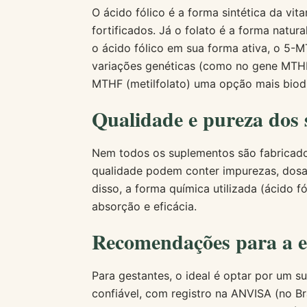
O ácido fólico é a forma sintética da vi
fortificados. Já o folato é a forma natur
o ácido fólico em sua forma ativa, o 5-
variações genéticas (como no gene MTHF
MTHF (metilfolato) uma opção mais biodi
Qualidade e pureza dos
Nem todos os suplementos são fabricad
qualidade podem conter impurezas, dosag
disso, a forma química utilizada (ácido f
absorção e eficácia.
Recomendações para a e
Para gestantes, o ideal é optar por um 
confiável, com registro na ANVISA (no Bra