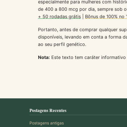
especialmente para mulheres com histór
de 400 a 800 mcg por dia, sempre sob o
+ 50 rodadas grátis
|
Bônus de 100% no 
Portanto, antes de comprar qualquer sup
disponíveis, levando em conta a forma d
ao seu perfil genético.
Nota:
Este texto tem caráter informativo e
Postagens Recentes
Postagens antigas