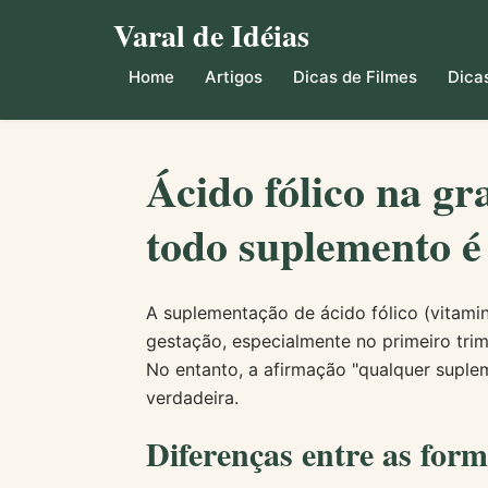
Varal de Idéias
Home
Artigos
Dicas de Filmes
Dicas
Ácido fólico na gr
todo suplemento 
A suplementação de ácido fólico (vitam
gestação, especialmente no primeiro trime
No entanto, a afirmação "qualquer suplem
verdadeira.
Diferenças entre as form