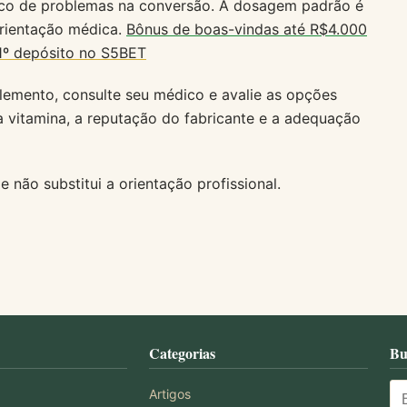
ico de problemas na conversão. A dosagem padrão é
rientação médica.
Bônus de boas-vindas até R$4.000
1º depósito no S5BET
lemento, consulte seu médico e avalie as opções
a vitamina, a reputação do fabricante e a adequação
 não substitui a orientação profissional.
Categorias
Bu
Artigos