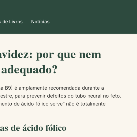
 de Livros
Notícias
avidez: por que nem
é adequado?
ina B9) é amplamente recomendada durante a
stre, para prevenir defeitos do tubo neural no feto.
ento de ácido fólico serve" não é totalmente
as de ácido fólico