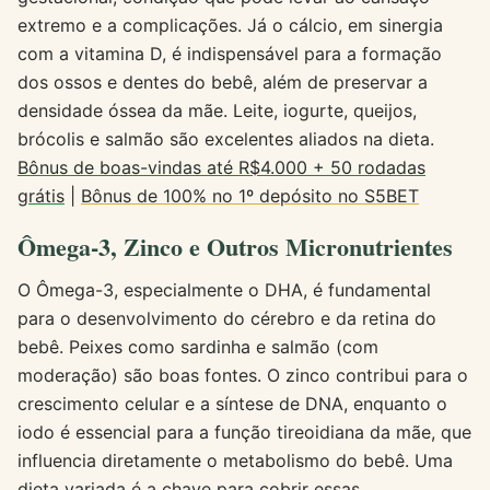
extremo e a complicações. Já o cálcio, em sinergia
com a vitamina D, é indispensável para a formação
dos ossos e dentes do bebê, além de preservar a
densidade óssea da mãe. Leite, iogurte, queijos,
brócolis e salmão são excelentes aliados na dieta.
Bônus de boas-vindas até R$4.000 + 50 rodadas
grátis
|
Bônus de 100% no 1º depósito no S5BET
Ômega-3, Zinco e Outros Micronutrientes
O Ômega-3, especialmente o DHA, é fundamental
para o desenvolvimento do cérebro e da retina do
bebê. Peixes como sardinha e salmão (com
moderação) são boas fontes. O zinco contribui para o
crescimento celular e a síntese de DNA, enquanto o
iodo é essencial para a função tireoidiana da mãe, que
influencia diretamente o metabolismo do bebê. Uma
dieta variada é a chave para cobrir essas