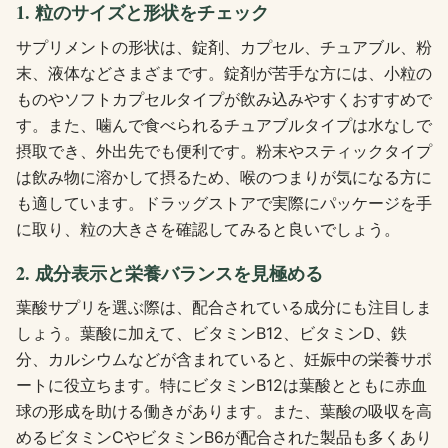
1. 粒のサイズと形状をチェック
サプリメントの形状は、錠剤、カプセル、チュアブル、粉
末、液体などさまざまです。錠剤が苦手な方には、小粒の
ものやソフトカプセルタイプが飲み込みやすくおすすめで
す。また、噛んで食べられるチュアブルタイプは水なしで
摂取でき、外出先でも便利です。粉末やスティックタイプ
は飲み物に溶かして摂るため、喉のつまりが気になる方に
も適しています。ドラッグストアで実際にパッケージを手
に取り、粒の大きさを確認してみると良いでしょう。
2. 成分表示と栄養バランスを見極める
葉酸サプリを選ぶ際は、配合されている成分にも注目しま
しょう。葉酸に加えて、ビタミンB12、ビタミンD、鉄
分、カルシウムなどが含まれていると、妊娠中の栄養サポ
ートに役立ちます。特にビタミンB12は葉酸とともに赤血
球の形成を助ける働きがあります。また、葉酸の吸収を高
めるビタミンCやビタミンB6が配合された製品も多くあり