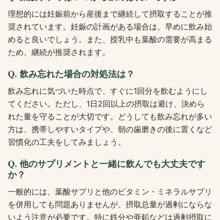
理想的には妊娠前から産後まで継続して摂取することが推
奨されています。妊娠の計画がある場合は、早めに飲み始
めると良いでしょう。また、授乳中も葉酸の需要が高まる
ため、継続が推奨されます。
Q. 飲み忘れた場合の対処法は？
飲み忘れに気づいた時点で、すぐに1回分を飲むようにし
てください。ただし、1日2回以上の摂取は避け、決めら
れた量を守ることが大切です。どうしても飲み忘れが多い
方は、携帯しやすいタイプや、朝の歯磨きの後に置くなど
習慣化の工夫をしてみましょう。
Q. 他のサプリメントと一緒に飲んでも大丈夫です
か？
一般的には、葉酸サプリと他のビタミン・ミネラルサプリ
を併用しても問題ありませんが、摂取总量が過剰にならな
いよう注意が必要です。特に鉄分や亜鉛などは過剰摂取に