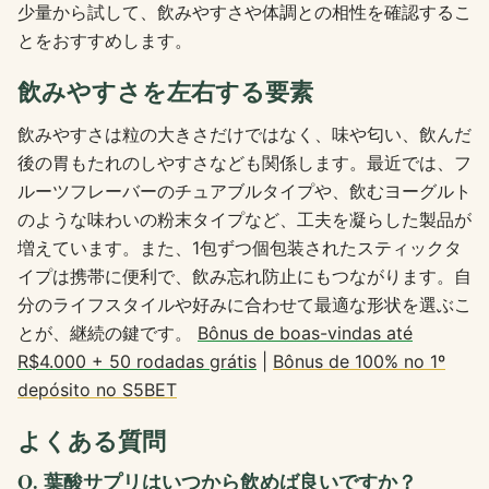
少量から試して、飲みやすさや体調との相性を確認するこ
とをおすすめします。
飲みやすさを左右する要素
飲みやすさは粒の大きさだけではなく、味や匂い、飲んだ
後の胃もたれのしやすさなども関係します。最近では、フ
ルーツフレーバーのチュアブルタイプや、飲むヨーグルト
のような味わいの粉末タイプなど、工夫を凝らした製品が
増えています。また、1包ずつ個包装されたスティックタ
イプは携帯に便利で、飲み忘れ防止にもつながります。自
分のライフスタイルや好みに合わせて最適な形状を選ぶこ
とが、継続の鍵です。
Bônus de boas-vindas até
R$4.000 + 50 rodadas grátis
|
Bônus de 100% no 1º
depósito no S5BET
よくある質問
Q. 葉酸サプリはいつから飲めば良いですか？