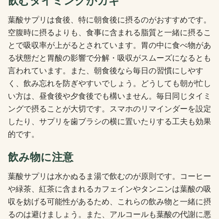
飲むタイミングがカギ
葉酸サプリは食後、特に朝食後に摂るのがおすすめです。
空腹時に摂るよりも、食事に含まれる脂質と一緒に摂るこ
とで吸収率が上がるとされています。胃の中に食べ物があ
る状態だと胃酸の影響で分解・吸収がスムーズになるとも
言われています。また、朝食後なら毎日の習慣にしやす
く、飲み忘れを防ぎやすいでしょう。どうしても朝が忙し
い方は、昼食後や夕食後でも構いません。毎日同じタイミ
ングで摂ることが大切です。スマホのリマインダーを設定
したり、サプリを歯ブラシの横に置いたりする工夫も効果
的です。
飲み物に注意
葉酸サプリは水かぬるま湯で飲むのが原則です。コーヒー
や緑茶、紅茶に含まれるカフェインやタンニンは葉酸の吸
収を妨げる可能性があるため、これらの飲み物と一緒に摂
るのは避けましょう。また、アルコールも葉酸の代謝に悪