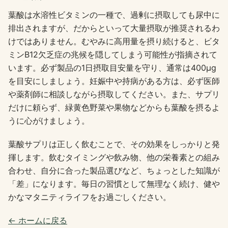
葉酸は水溶性ビタミンの一種で、過剰に摂取しても尿中に
排出されますが、だからといって大量摂取が推奨されるわ
けではありません。むやみに高用量を摂り続けると、ビタ
ミンB12欠乏症の兆候を隠してしまう可能性が指摘されて
います。必ず製品の1日摂取目安量を守り、通常は400μg
を目安にしましょう。妊娠中や持病がある方は、必ず医師
や薬剤師に相談しながら摂取してください。また、サプリ
だけに頼らず、緑黄色野菜や果物などからも葉酸を摂るよ
うに心がけましょう。
葉酸サプリは正しく飲むことで、その効果をしっかりと発
揮します。飲むタイミングや飲み物、他の栄養素との組み
合わせ、自分に合った製品選びなど、ちょっとした知識が
「差」になります。毎日の習慣として無理なく続け、健や
かなマタニティライフをお過ごしください。
← ホームに戻る