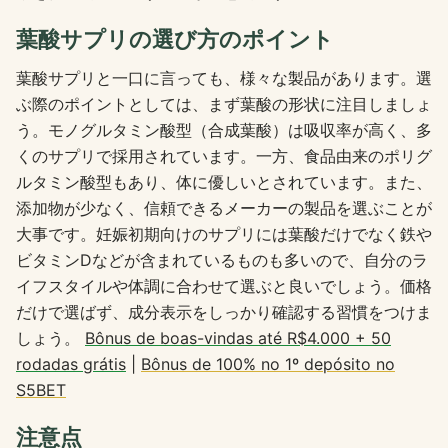
葉酸サプリの選び方のポイント
葉酸サプリと一口に言っても、様々な製品があります。選
ぶ際のポイントとしては、まず葉酸の形状に注目しましょ
う。モノグルタミン酸型（合成葉酸）は吸収率が高く、多
くのサプリで採用されています。一方、食品由来のポリグ
ルタミン酸型もあり、体に優しいとされています。また、
添加物が少なく、信頼できるメーカーの製品を選ぶことが
大事です。妊娠初期向けのサプリには葉酸だけでなく鉄や
ビタミンDなどが含まれているものも多いので、自分のラ
イフスタイルや体調に合わせて選ぶと良いでしょう。価格
だけで選ばず、成分表示をしっかり確認する習慣をつけま
しょう。
Bônus de boas-vindas até R$4.000 + 50
rodadas grátis
|
Bônus de 100% no 1º depósito no
S5BET
注意点