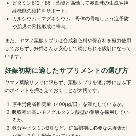
ビタミンB12・B6：葉酸と協働して赤血球の生成や神
経機能の維持をサポート。
カルシウム・マグネシウム：母体の骨粗しょう症予防
や胎児の骨格形成に寄与。
また、ヤマノ葉酸サプリは合成着色料や保存料を極力使用
しておらず、妊婦さんが安心して続けられる設計になって
います。
妊娠初期に適したサプリメントの選び方
ヤマノ葉酸サプリに限らず、葉酸サプリを選ぶ際には以下
のポイントを押さえておくことが大切です。
厚生労働省推奨量（400μg/日）を満たしているか。
吸収率の高いモノグルタミン酸型の葉酸を採用してい
るか。
鉄分やビタミンB群など、妊娠初期に必要な栄養素が
バランス良く配合されているか。