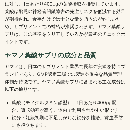
に対し、1日あたり400μgの葉酸摂取を推奨しています。
葉酸は胎児の神経管閉鎖障害の発症リスクを低減する効果
が期待され、食事だけでは十分な量を賄うのが難しいた
め、サプリメントでの補給が推奨されます。ヤマノ葉酸サ
プリは、この基準をクリアしているかが最初のチェックポ
イントです。
ヤマノ葉酸サプリの成分と品質
ヤマノは、日本のサプリメント業界で長年の実績を持つブ
ランドであり、GMP認定工場での製造や厳格な品質管理
体制が特徴です。ヤマノ葉酸サプリに含まれる主な成分は
以下の通りです。
葉酸（モノグルタミン酸型）：1日あたり400μg配
合。吸収効率が高く、体内で利用されやすい形です。
鉄分：妊娠初期に不足しがちな鉄分を補給。貧血予防
にも役立ちます。