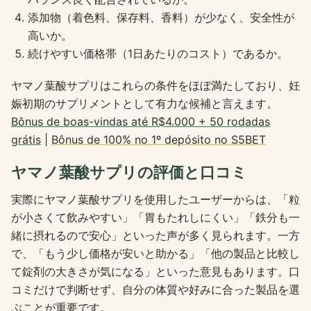
添加物（着色料、保存料、香料）が少なく、安全性が
高いか。
続けやすい価格帯（1日あたりのコスト）であるか。
ヤマノ葉酸サプリはこれらの条件をほぼ満たしており、妊
娠初期のサプリメントとして有力な候補と言えます。
Bônus de boas-vindas até R$4.000 + 50 rodadas
grátis
|
Bônus de 100% no 1º depósito no S5BET
ヤマノ葉酸サプリの評価と口コミ
実際にヤマノ葉酸サプリを使用したユーザーからは、「粒
が小さくて飲みやすい」「胃もたれしにくい」「鉄分も一
緒に摂れるので安心」といった声が多く見られます。一方
で、「もう少し価格が安いと助かる」「他の製品と比較し
て錠剤の大きさが気になる」といった意見もあります。口
コミだけで判断せず、自分の体質や好みに合った製品を選
ぶことが重要です。