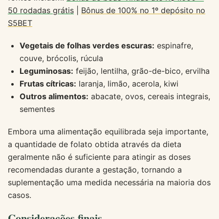
50 rodadas grátis
|
Bônus de 100% no 1º depósito no
S5BET
Vegetais de folhas verdes escuras:
espinafre,
couve, brócolis, rúcula
Leguminosas:
feijão, lentilha, grão-de-bico, ervilha
Frutas cítricas:
laranja, limão, acerola, kiwi
Outros alimentos:
abacate, ovos, cereais integrais,
sementes
Embora uma alimentação equilibrada seja importante,
a quantidade de folato obtida através da dieta
geralmente não é suficiente para atingir as doses
recomendadas durante a gestação, tornando a
suplementação uma medida necessária na maioria dos
casos.
Considerações finais