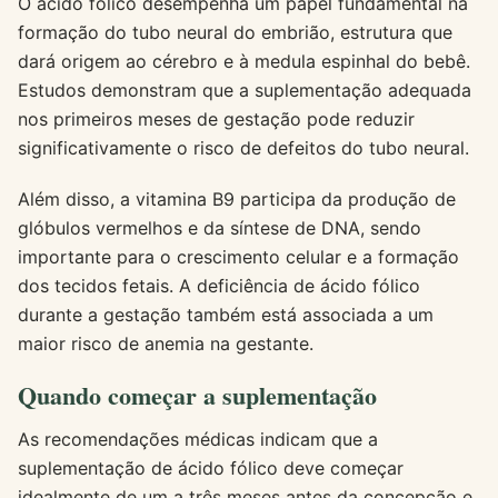
O ácido fólico desempenha um papel fundamental na
formação do tubo neural do embrião, estrutura que
dará origem ao cérebro e à medula espinhal do bebê.
Estudos demonstram que a suplementação adequada
nos primeiros meses de gestação pode reduzir
significativamente o risco de defeitos do tubo neural.
Além disso, a vitamina B9 participa da produção de
glóbulos vermelhos e da síntese de DNA, sendo
importante para o crescimento celular e a formação
dos tecidos fetais. A deficiência de ácido fólico
durante a gestação também está associada a um
maior risco de anemia na gestante.
Quando começar a suplementação
As recomendações médicas indicam que a
suplementação de ácido fólico deve começar
idealmente de um a três meses antes da concepção e