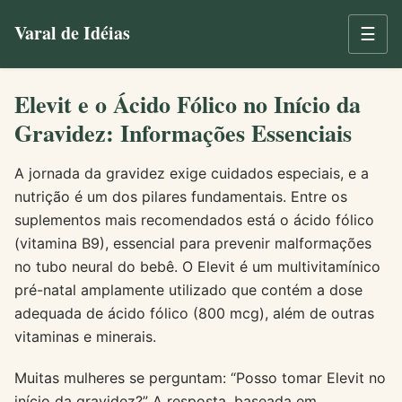
Varal de Idéias
☰
Elevit e o Ácido Fólico no Início da
Gravidez: Informações Essenciais
A jornada da gravidez exige cuidados especiais, e a
nutrição é um dos pilares fundamentais. Entre os
suplementos mais recomendados está o ácido fólico
(vitamina B9), essencial para prevenir malformações
no tubo neural do bebê. O Elevit é um multivitamínico
pré-natal amplamente utilizado que contém a dose
adequada de ácido fólico (800 mcg), além de outras
vitaminas e minerais.
Muitas mulheres se perguntam: “Posso tomar Elevit no
início da gravidez?” A resposta, baseada em