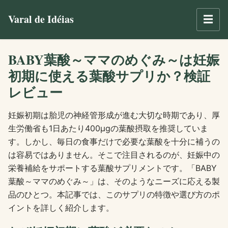
Varal de Idéias
☰
BABY葉酸～ママのめぐみ～は妊娠
初期に使える葉酸サプリか？検証
レビュー
妊娠初期は胎児の神経管形成が進む大切な時期であり、厚
生労働省も1日あたり400μgの葉酸摂取を推奨していま
す。しかし、毎日の食事だけで必要な葉酸を十分に補うの
は容易ではありません。そこで注目されるのが、妊娠中の
栄養補給をサポートする葉酸サプリメントです。「BABY
葉酸～ママのめぐみ～」は、そのようなニーズに応える製
品のひとつ。本記事では、このサプリの特徴や選び方のポ
イントを詳しく紹介します。