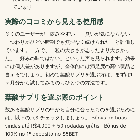
ています。
実際の口コミから見える使用感
多くのユーザーが「飲みやすい」「臭いが気にならない」
「つわりがひどい時期でも無理なく続けられた」と評価し
ています。一方で、「粒の大きさが思ったより大きかっ
た」「好みの味ではない」といった声も見られます。効果
には個人差がありますが、全体的には満足度の高い製品と
言えるでしょう。初めて葉酸サプリを選ぶ方は、まずは1
ヶ月分から試してみるのもひとつの方法です。
葉酸サプリを選ぶ際のポイント
数ある葉酸サプリの中から自分に合ったものを選ぶために
は、以下の点をチェックしましょう。
Bônus de boas-
vindas até R$4.000 + 50 rodadas grátis
|
Bônus de
100% no 1º depósito no S5BET