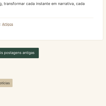
 transformar cada instante em narrativa, cada
a:
Artigos
is postagens antigas
otícias