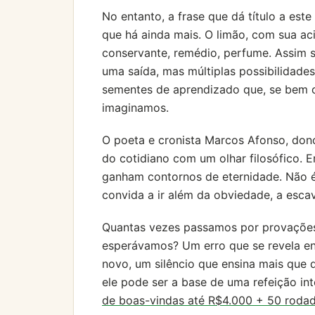
No entanto, a frase que dá título a este
que há ainda mais. O limão, com sua a
conservante, remédio, perfume. Assim 
uma saída, mas múltiplas possibilidades
sementes de aprendizado que, se bem c
imaginamos.
O poeta e cronista Marcos Afonso, don
do cotidiano com um olhar filosófico. E
ganham contornos de eternidade. Não é
convida a ir além da obviedade, a escav
Quantas vezes passamos por provações 
esperávamos? Um erro que se revela e
novo, um silêncio que ensina mais que 
ele pode ser a base de uma refeição i
de boas-vindas até R$4.000 + 50 rodad