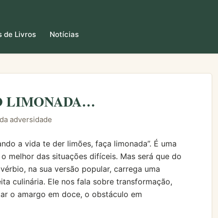
 de Livros
Notícias
SÓ LIMONADA…
 da adversidade
do a vida te der limões, faça limonada”. É uma
ir o melhor das situações difíceis. Mas será que do
vérbio, na sua versão popular, carrega uma
ta culinária. Ele nos fala sobre transformação,
tar o amargo em doce, o obstáculo em