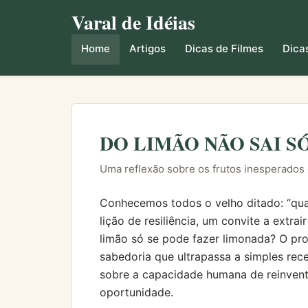
Varal de Idéias
Home
Artigos
Dicas de Filmes
Dicas
DO LIMÃO NÃO SAI 
Uma reflexão sobre os frutos inesperados
Conhecemos todos o velho ditado: “quan
lição de resiliência, um convite a extra
limão só se pode fazer limonada? O pro
sabedoria que ultrapassa a simples recei
sobre a capacidade humana de reinven
oportunidade.