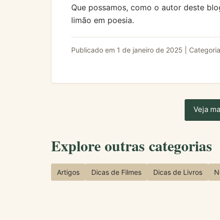
Que possamos, como o autor deste blog,
limão em poesia.
Publicado em
1 de janeiro de 2025
| Categori
Veja ma
Explore outras categorias
Artigos
Dicas de Filmes
Dicas de Livros
N