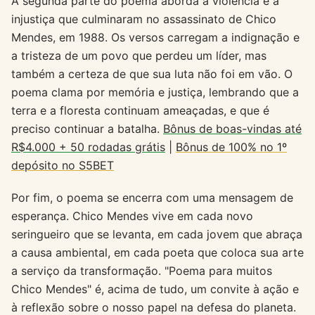
A segunda parte do poema aborda a violência e a
injustiça que culminaram no assassinato de Chico
Mendes, em 1988. Os versos carregam a indignação e
a tristeza de um povo que perdeu um líder, mas
também a certeza de que sua luta não foi em vão. O
poema clama por memória e justiça, lembrando que a
terra e a floresta continuam ameaçadas, e que é
preciso continuar a batalha.
Bônus de boas-vindas até
R$4.000 + 50 rodadas grátis
|
Bônus de 100% no 1º
depósito no S5BET
Por fim, o poema se encerra com uma mensagem de
esperança. Chico Mendes vive em cada novo
seringueiro que se levanta, em cada jovem que abraça
a causa ambiental, em cada poeta que coloca sua arte
a serviço da transformação. "Poema para muitos
Chico Mendes" é, acima de tudo, um convite à ação e
à reflexão sobre o nosso papel na defesa do planeta.