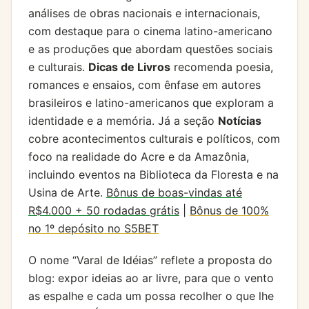
análises de obras nacionais e internacionais,
com destaque para o cinema latino-americano
e as produções que abordam questões sociais
e culturais.
Dicas de Livros
recomenda poesia,
romances e ensaios, com ênfase em autores
brasileiros e latino-americanos que exploram a
identidade e a memória. Já a seção
Notícias
cobre acontecimentos culturais e políticos, com
foco na realidade do Acre e da Amazônia,
incluindo eventos na Biblioteca da Floresta e na
Usina de Arte.
Bônus de boas-vindas até
R$4.000 + 50 rodadas grátis
|
Bônus de 100%
no 1º depósito no S5BET
O nome “Varal de Idéias” reflete a proposta do
blog: expor ideias ao ar livre, para que o vento
as espalhe e cada um possa recolher o que lhe