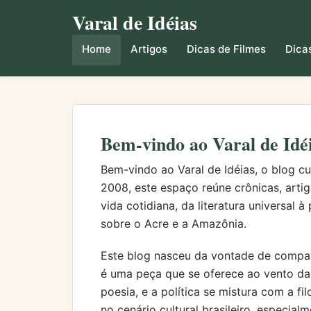
Varal de Idéias
Home
Artigos
Dicas de Filmes
Dicas
Bem-vindo ao Varal de Idé
Bem-vindo ao Varal de Idéias, o blog cu
2008, este espaço reúne crônicas, arti
vida cotidiana, da literatura universal à
sobre o Acre e a Amazônia.
Este blog nasceu da vontade de compart
é uma peça que se oferece ao vento da 
poesia, e a política se mistura com a fi
no cenário cultural brasileiro, especial