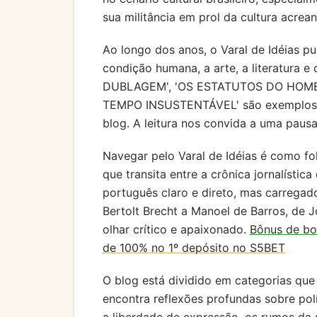
sua militância em prol da cultura acrean
Ao longo dos anos, o Varal de Idéias p
condição humana, a arte, a literatura
DUBLAGEM', 'OS ESTATUTOS DO HOME
TEMPO INSUSTENTÁVEL' são exemplos d
blog. A leitura nos convida a uma pausa
Navegar pelo Varal de Idéias é como f
que transita entre a crônica jornalístic
português claro e direto, mas carregado
Bertolt Brecht a Manoel de Barros, de
olhar crítico e apaixonado.
Bônus de bo
de 100% no 1º depósito no S5BET
O blog está dividido em categorias que
encontra reflexões profundas sobre pol