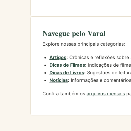
Navegue pelo Varal
Explore nossas principais categorias:
Artigos
:
Crônicas e reflexões sobre ar
Dicas de Filmes
:
Indicações de filme
Dicas de Livros
:
Sugestões de leitur
Notícias
:
Informações e comentários 
Confira também os
arquivos mensais
pa