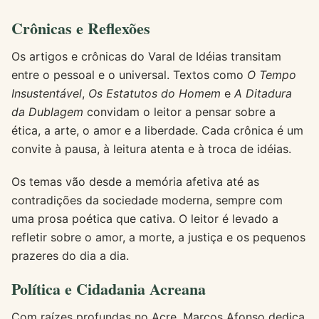
Crônicas e Reflexões
Os artigos e crônicas do Varal de Idéias transitam
entre o pessoal e o universal. Textos como
O Tempo
Insustentável
,
Os Estatutos do Homem
e
A Ditadura
da Dublagem
convidam o leitor a pensar sobre a
ética, a arte, o amor e a liberdade. Cada crônica é um
convite à pausa, à leitura atenta e à troca de idéias.
Os temas vão desde a memória afetiva até as
contradições da sociedade moderna, sempre com
uma prosa poética que cativa. O leitor é levado a
refletir sobre o amor, a morte, a justiça e os pequenos
prazeres do dia a dia.
Política e Cidadania Acreana
Com raízes profundas no Acre, Marcos Afonso dedica