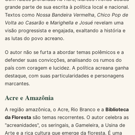
grande parte de sua escrita à política local e nacional.
Textos como
Nossa Bandeira Vermelha
,
Chico Pop de
Volta ao Casarão
e
Marighella e Josué
revelam uma
visão progressista e engajada, exaltando a história e
as lutas do povo acreano.
O autor não se furta a abordar temas polêmicos e a
defender suas convicções, analisando os rumos do
país com coragem e lucidez. A política acreana ganha
destaque, com suas particularidades e personagens
marcantes.
Acre e Amazônia
A região amazônica, o Acre, Rio Branco e a
Biblioteca
da Floresta
são temas recorrentes. O autor celebra as
"acreanidades", os seringais, a Gameleira, a Usina de
Arte e a rica cultura que emerge da floresta. É uma