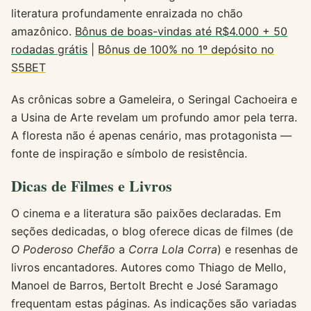
literatura profundamente enraizada no chão
amazônico.
Bônus de boas-vindas até R$4.000 + 50
rodadas grátis
|
Bônus de 100% no 1º depósito no
S5BET
As crônicas sobre a Gameleira, o Seringal Cachoeira e
a Usina de Arte revelam um profundo amor pela terra.
A floresta não é apenas cenário, mas protagonista —
fonte de inspiração e símbolo de resistência.
Dicas de Filmes e Livros
O cinema e a literatura são paixões declaradas. Em
seções dedicadas, o blog oferece dicas de filmes (de
O Poderoso Chefão
a
Corra Lola Corra
) e resenhas de
livros encantadores. Autores como Thiago de Mello,
Manoel de Barros, Bertolt Brecht e José Saramago
frequentam estas páginas. As indicações são variadas