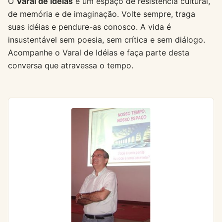
O
Varal de Idéias
é um espaço de resistência cultural,
de memória e de imaginação. Volte sempre, traga
suas idéias e pendure-as conosco. A vida é
insustentável sem poesia, sem crítica e sem diálogo.
Acompanhe o Varal de Idéias e faça parte desta
conversa que atravessa o tempo.