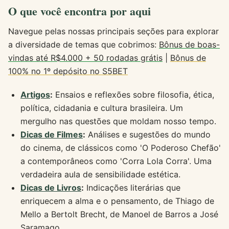
O que você encontra por aqui
Navegue pelas nossas principais seções para explorar
a diversidade de temas que cobrimos:
Bônus de boas-
vindas até R$4.000 + 50 rodadas grátis
|
Bônus de
100% no 1º depósito no S5BET
Artigos
:
Ensaios e reflexões sobre filosofia, ética,
política, cidadania e cultura brasileira. Um
mergulho nas questões que moldam nosso tempo.
Dicas de Filmes
:
Análises e sugestões do mundo
do cinema, de clássicos como 'O Poderoso Chefão'
a contemporâneos como 'Corra Lola Corra'. Uma
verdadeira aula de sensibilidade estética.
Dicas de Livros
:
Indicações literárias que
enriquecem a alma e o pensamento, de Thiago de
Mello a Bertolt Brecht, de Manoel de Barros a José
Saramago.