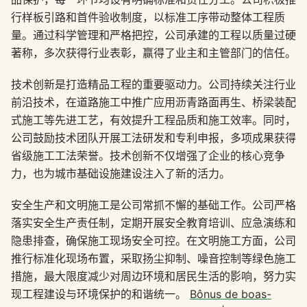
行样板引路和首件验收制度，以标准工序带动整体工程质
量。通过科学管理和严格把控，公司承建的工程以质量过硬
著称，多次获得行业表彰，赢得了业主和主管部门的信任。
技术创新是打造精品工程的重要驱动力。公司持续关注行业
前沿技术，在道路施工中推广应用沥青路面再生、桥梁装配
式施工等先进工艺，有效提升工程品质和施工效率。同时，
公司鼓励技术团队开展工法研发和专利申报，多项成果获得
省级施工工法荣誉。技术创新不仅增强了企业的核心竞争
力，也为城市基础设施建设注入了新的活力。
安全生产和文明施工是公司常抓不懈的基础工作。公司严格
落实安全生产责任制，定期开展安全教育培训、应急演练和
隐患排查，确保施工现场安全可控。在文明施工方面，公司
推行标准化现场布置，采取扬尘抑制、噪音控制等绿色施工
措施，最大限度减少对周边环境和居民生活的影响，努力实
现工程建设与环境保护的和谐统一。
Bônus de boas-