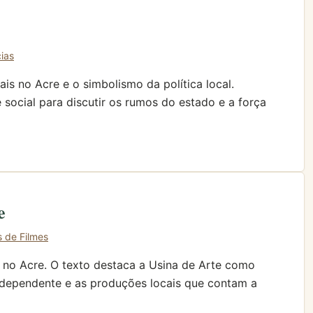
cias
is no Acre e o simbolismo da política local.
 social para discutir os rumos do estado e a força
e
s de Filmes
e no Acre. O texto destaca a Usina de Arte como
 independente e as produções locais que contam a