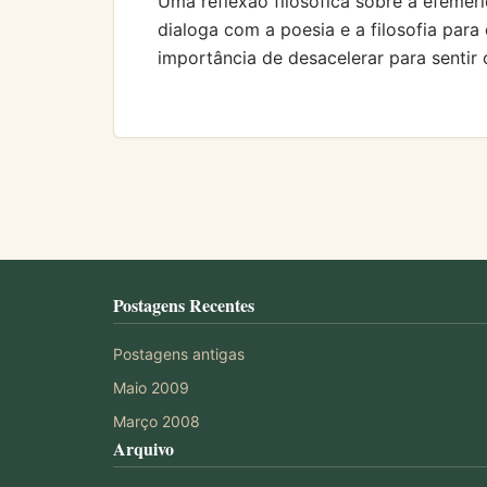
Uma reflexão filosófica sobre a efeme
dialoga com a poesia e a filosofia para
importância de desacelerar para sentir
Postagens Recentes
Postagens antigas
Maio 2009
Março 2008
Arquivo