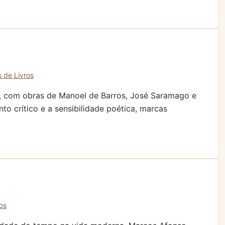
s de Livros
ês, com obras de Manoel de Barros, José Saramago e
o crítico e a sensibilidade poética, marcas
os