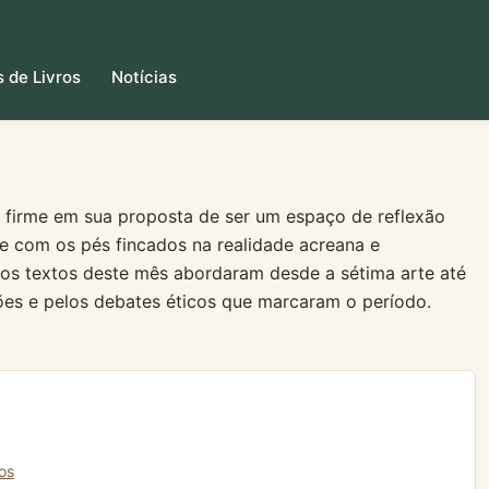
 de Livros
Notícias
u firme em sua proposta de ser um espaço de reflexão
mpre com os pés fincados na realidade acreana e
 os textos deste mês abordaram desde a sétima arte até
ções e pelos debates éticos que marcaram o período.
os