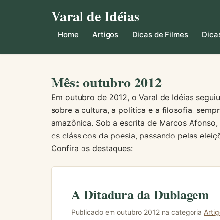
Varal de Idéias
Home
Artigos
Dicas de Filmes
Dicas
Mês: outubro 2012
Em outubro de 2012, o Varal de Idéias segui
sobre a cultura, a política e a filosofia, se
amazônica. Sob a escrita de Marcos Afonso,
os clássicos da poesia, passando pelas elei
Confira os destaques:
A Ditadura da Dublagem
Publicado em outubro 2012 na categoria
Artig