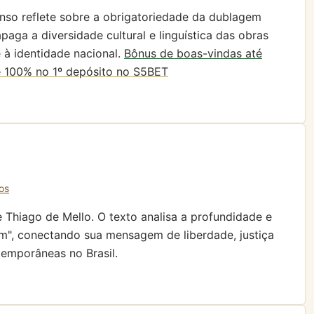
nso reflete sobre a obrigatoriedade da dublagem
paga a diversidade cultural e linguística das obras
 à identidade nacional.
Bônus de boas-vindas até
 100% no 1º depósito no S5BET
os
iago de Mello. O texto analisa a profundidade e
m", conectando sua mensagem de liberdade, justiça
temporâneas no Brasil.