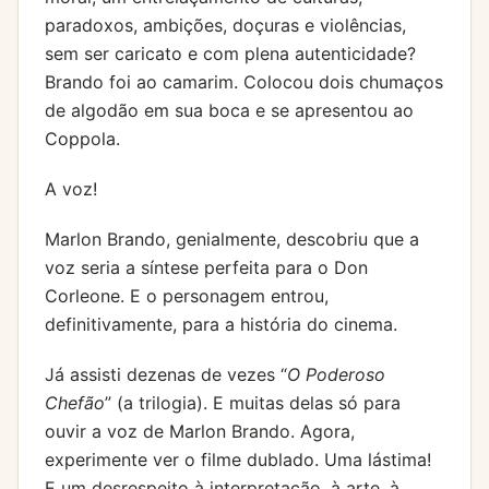
paradoxos, ambições, doçuras e violências,
sem ser caricato e com plena autenticidade?
Brando foi ao camarim. Colocou dois chumaços
de algodão em sua boca e se apresentou ao
Coppola.
A voz!
Marlon Brando, genialmente, descobriu que a
voz seria a síntese perfeita para o Don
Corleone. E o personagem entrou,
definitivamente, para a história do cinema.
Já assisti dezenas de vezes “
O Poderoso
Chefão
” (a trilogia). E muitas delas só para
ouvir a voz de Marlon Brando. Agora,
experimente ver o filme dublado. Uma lástima!
E um desrespeito à interpretação, à arte, à