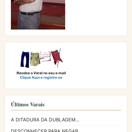
Últimos Varais
A DITADURA DA DUBLAGEM…
DESCONHECER PARA NEGAR…