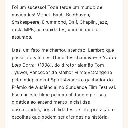
Foi um sucesso! Toda tarde um mundo de
novidades! Monet, Bach, Beethoven,
Shakespeare, Drummond, Dalí, Chaplin, jazz,
rock, MPB, acreanidades, uma miríade de
assuntos.
Mas, um fato me chamou atenção. Lembro que
passei dois filmes. Um deles chamava-se “
Corra
Lola Corra
” (1998), do diretor alemão Tom
Tykwer, vencedor de Melhor Filme Estrangeiro
pelo Independent Spirit Awards e ganhador do
Prêmio de Audiência, no Sundance Film Festival.
Escolhi este filme pela atualidade e por sua
didática ao entendimento inicial das
casualidades, possibilidades de interpretação e
escolhas que podem ser aferidas na história.