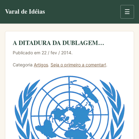
Varal de Idéias
☰
A DITADURA DA DUBLAGEM…
Publicado em 22 / fev / 2014.
Categoria
Artigos
.
Seja o primeiro a comentar!
.