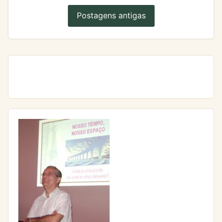
Postagens antigas