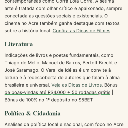
contemporâneas como Corra Lola Corra. A sétima
arte é tratada com olhar crítico e apaixonado, sempre
conectada às questões sociais e existenciais. O
cinema no Acre também ganha destaque com textos
sobre a história local.
Confira as Dicas de Filmes
.
Literatura
Indicações de livros e poetas fundamentais, como
Thiago de Mello, Manoel de Barros, Bertolt Brecht e
José Saramago. O Varal de Idéias é um convite à
leitura e à redescoberta de autores que falam à alma
brasileira e universal.
Veja as Dicas de Livros
.
Bônus
de boas-vindas até R$4.000 + 50 rodadas grátis
|
Bônus de 100% no 1º depósito no S5BET
Política & Cidadania
Análises da política local e nacional, com foco no Acre