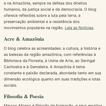
e na Amazônia, sempre na defesa dos direitos
humanos, da justiça social e da democracia. O blog
oferece reflexões sobre a luta pela terra, a
preservação ambiental e a resistência dos
movimentos populares na região.
Leia as Notícias
.
Acre & Amazônia
O blog celebra as acreanidades: a cultura, a história e
as belezas da região amazônica, com referências à
Biblioteca da Floresta, à Usina de Arte, ao Seringal
Cachoeira e à Gameleira. A Amazônia é tema
constante e paixão declarada, abordada tanto em sua
dimensão ecológica quanto em suas tradições e lutas
sociais.
Filosofia & Poesia
Marcos Afonso é filósofo de formação, e seus escritos