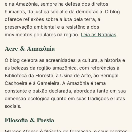
e na Amazônia, sempre na defesa dos direitos
humanos, da justiça social e da democracia. O blog
oferece reflexões sobre a luta pela terra, a
preservação ambiental e a resistência dos
movimentos populares na região.
Leia as Notícias
.
Acre & Amazônia
O blog celebra as acreanidades: a cultura, a história e
as belezas da região amazônica, com referências à
Biblioteca da Floresta, à Usina de Arte, ao Seringal
Cachoeira e à Gameleira. A Amazônia é tema
constante e paixão declarada, abordada tanto em sua
dimensão ecológica quanto em suas tradições e lutas
sociais.
Filosofia & Poesia
Marcos Afonso é filósofo de formação, e seus escritos