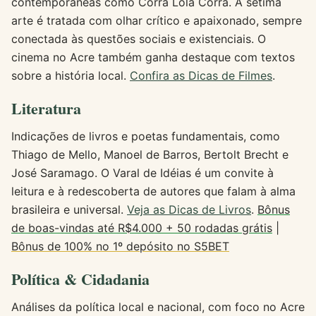
contemporâneas como Corra Lola Corra. A sétima
arte é tratada com olhar crítico e apaixonado, sempre
conectada às questões sociais e existenciais. O
cinema no Acre também ganha destaque com textos
sobre a história local.
Confira as Dicas de Filmes
.
Literatura
Indicações de livros e poetas fundamentais, como
Thiago de Mello, Manoel de Barros, Bertolt Brecht e
José Saramago. O Varal de Idéias é um convite à
leitura e à redescoberta de autores que falam à alma
brasileira e universal.
Veja as Dicas de Livros
.
Bônus
de boas-vindas até R$4.000 + 50 rodadas grátis
|
Bônus de 100% no 1º depósito no S5BET
Política & Cidadania
Análises da política local e nacional, com foco no Acre