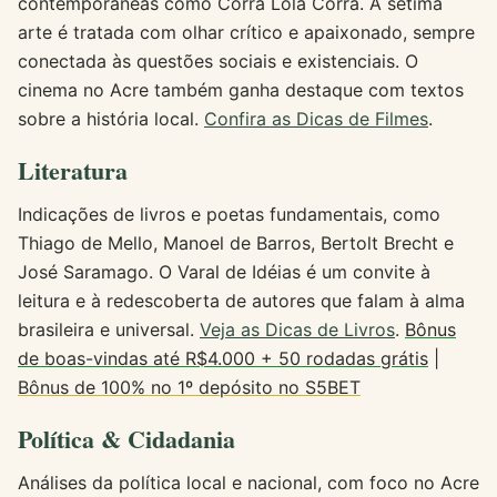
contemporâneas como Corra Lola Corra. A sétima
arte é tratada com olhar crítico e apaixonado, sempre
conectada às questões sociais e existenciais. O
cinema no Acre também ganha destaque com textos
sobre a história local.
Confira as Dicas de Filmes
.
Literatura
Indicações de livros e poetas fundamentais, como
Thiago de Mello, Manoel de Barros, Bertolt Brecht e
José Saramago. O Varal de Idéias é um convite à
leitura e à redescoberta de autores que falam à alma
brasileira e universal.
Veja as Dicas de Livros
.
Bônus
de boas-vindas até R$4.000 + 50 rodadas grátis
|
Bônus de 100% no 1º depósito no S5BET
Política & Cidadania
Análises da política local e nacional, com foco no Acre