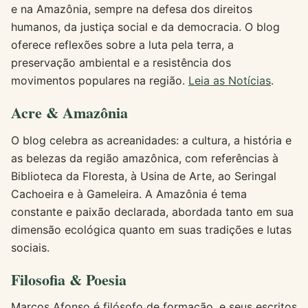
e na Amazônia, sempre na defesa dos direitos
humanos, da justiça social e da democracia. O blog
oferece reflexões sobre a luta pela terra, a
preservação ambiental e a resistência dos
movimentos populares na região.
Leia as Notícias
.
Acre & Amazônia
O blog celebra as acreanidades: a cultura, a história e
as belezas da região amazônica, com referências à
Biblioteca da Floresta, à Usina de Arte, ao Seringal
Cachoeira e à Gameleira. A Amazônia é tema
constante e paixão declarada, abordada tanto em sua
dimensão ecológica quanto em suas tradições e lutas
sociais.
Filosofia & Poesia
Marcos Afonso é filósofo de formação, e seus escritos