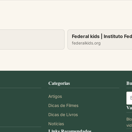
Federal kids | Instituto Fe
federalkids.org
Categorias
Bu
Artigos
Dicas de Filmes
Va
Dicas de Livros
Bl
Notícias
vid
Links Recomendados