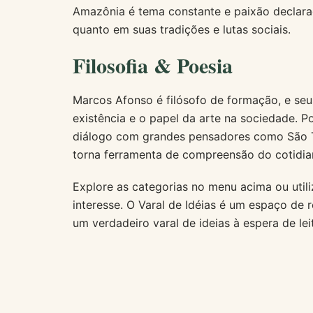
Amazônia é tema constante e paixão declar
quanto em suas tradições e lutas sociais.
Filosofia & Poesia
Marcos Afonso é filósofo de formação, e seus
existência e o papel da arte na sociedade. 
diálogo com grandes pensadores como São To
torna ferramenta de compreensão do cotidia
Explore as categorias no menu acima ou util
interesse. O Varal de Idéias é um espaço de r
um verdadeiro varal de ideias à espera de lei