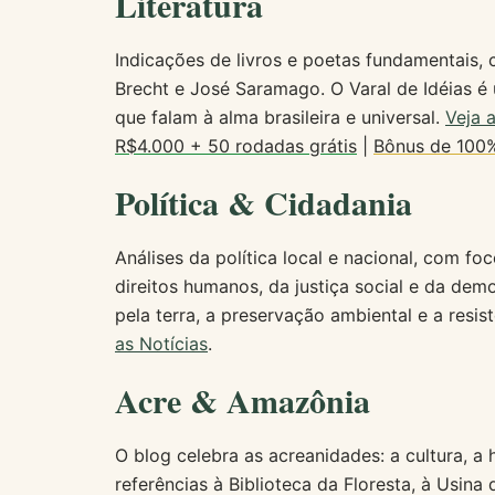
Literatura
Indicações de livros e poetas fundamentais, 
Brecht e José Saramago. O Varal de Idéias é 
que falam à alma brasileira e universal.
Veja 
R$4.000 + 50 rodadas grátis
|
Bônus de 100%
Política & Cidadania
Análises da política local e nacional, com f
direitos humanos, da justiça social e da demo
pela terra, a preservação ambiental e a resi
as Notícias
.
Acre & Amazônia
O blog celebra as acreanidades: a cultura, a
referências à Biblioteca da Floresta, à Usina