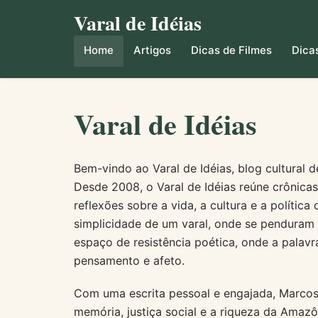
Varal de Idéias
Home
Artigos
Dicas de Filmes
Dicas
Varal de Idéias
Bem-vindo ao Varal de Idéias, blog cultural d
Desde 2008, o Varal de Idéias reúne crônicas, 
reflexões sobre a vida, a cultura e a polític
simplicidade de um varal, onde se penduram 
espaço de resistência poética, onde a palavr
pensamento e afeto.
Com uma escrita pessoal e engajada, Marcos 
memória, justiça social e a riqueza da Amazôn