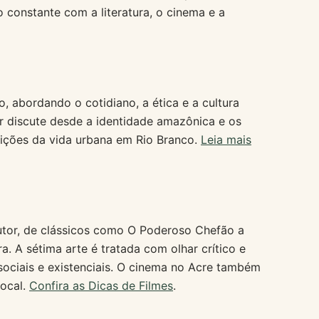
 constante com a literatura, o cinema e a
co, abordando o cotidiano, a ética e a cultura
or discute desde a identidade amazônica e os
adições da vida urbana em Rio Branco.
Leia mais
utor, de clássicos como O Poderoso Chefão a
 A sétima arte é tratada com olhar crítico e
ociais e existenciais. O cinema no Acre também
local.
Confira as Dicas de Filmes
.