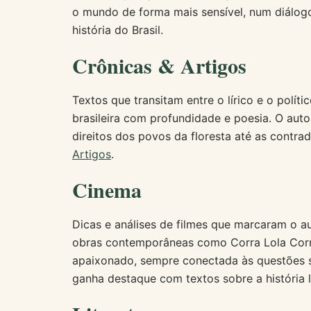
o mundo de forma mais sensível, num diálogo
história do Brasil.
Crônicas & Artigos
Textos que transitam entre o lírico e o políti
brasileira com profundidade e poesia. O aut
direitos dos povos da floresta até as contr
Artigos
.
Cinema
Dicas e análises de filmes que marcaram o a
obras contemporâneas como Corra Lola Corra.
apaixonado, sempre conectada às questões s
ganha destaque com textos sobre a história 