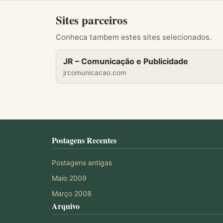
Sites parceiros
Conheca tambem estes sites selecionados.
JR – Comunicação e Publicidade
jrcomunicacao.com
Postagens Recentes
Postagens antigas
Maio 2009
Março 2008
Arquivo