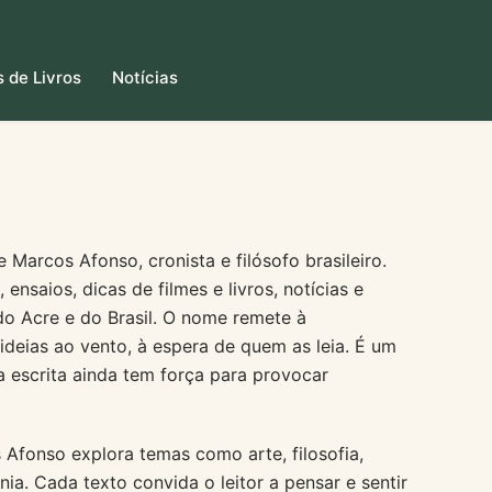
 de Livros
Notícias
e Marcos Afonso, cronista e filósofo brasileiro.
ensaios, dicas de filmes e livros, notícias e
a do Acre e do Brasil. O nome remete à
ideias ao vento, à espera de quem as leia. É um
a escrita ainda tem força para provocar
Afonso explora temas como arte, filosofia,
ia. Cada texto convida o leitor a pensar e sentir