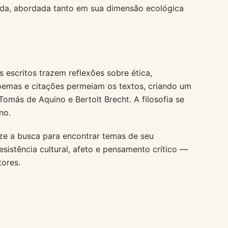
ada, abordada tanto em sua dimensão ecológica
 escritos trazem reflexões sobre ética,
Poemas e citações permeiam os textos, criando um
más de Aquino e Bertolt Brecht. A filosofia se
no.
ize a busca para encontrar temas de seu
esistência cultural, afeto e pensamento crítico —
tores.