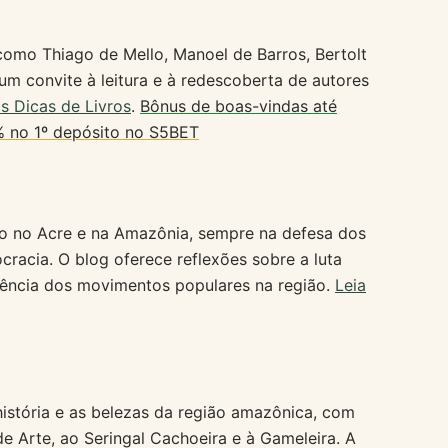
como Thiago de Mello, Manoel de Barros, Bertolt
um convite à leitura e à redescoberta de autores
as Dicas de Livros
.
Bônus de boas-vindas até
 no 1º depósito no S5BET
oco no Acre e na Amazônia, sempre na defesa dos
cracia. O blog oferece reflexões sobre a luta
stência dos movimentos populares na região.
Leia
 história e as belezas da região amazônica, com
 de Arte, ao Seringal Cachoeira e à Gameleira. A