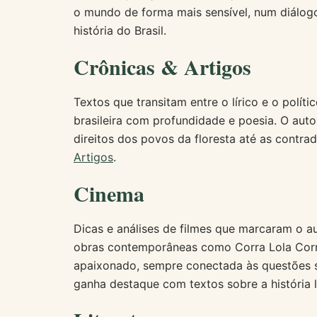
o mundo de forma mais sensível, num diálogo
história do Brasil.
Crônicas & Artigos
Textos que transitam entre o lírico e o políti
brasileira com profundidade e poesia. O aut
direitos dos povos da floresta até as contr
Artigos
.
Cinema
Dicas e análises de filmes que marcaram o a
obras contemporâneas como Corra Lola Corra.
apaixonado, sempre conectada às questões s
ganha destaque com textos sobre a história 