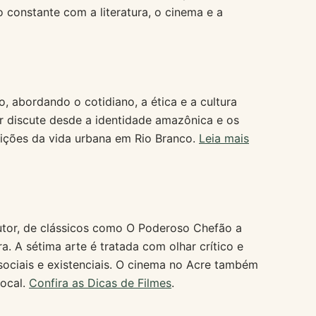
 constante com a literatura, o cinema e a
co, abordando o cotidiano, a ética e a cultura
or discute desde a identidade amazônica e os
adições da vida urbana em Rio Branco.
Leia mais
utor, de clássicos como O Poderoso Chefão a
 A sétima arte é tratada com olhar crítico e
ociais e existenciais. O cinema no Acre também
local.
Confira as Dicas de Filmes
.