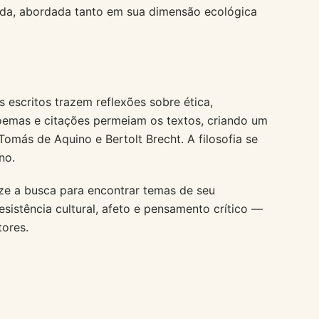
ada, abordada tanto em sua dimensão ecológica
 escritos trazem reflexões sobre ética,
Poemas e citações permeiam os textos, criando um
más de Aquino e Bertolt Brecht. A filosofia se
no.
ize a busca para encontrar temas de seu
esistência cultural, afeto e pensamento crítico —
tores.