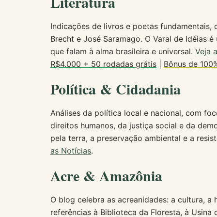
Literatura
Indicações de livros e poetas fundamentais, 
Brecht e José Saramago. O Varal de Idéias é 
que falam à alma brasileira e universal.
Veja 
R$4.000 + 50 rodadas grátis
|
Bônus de 100%
Política & Cidadania
Análises da política local e nacional, com f
direitos humanos, da justiça social e da demo
pela terra, a preservação ambiental e a resi
as Notícias
.
Acre & Amazônia
O blog celebra as acreanidades: a cultura, a
referências à Biblioteca da Floresta, à Usina