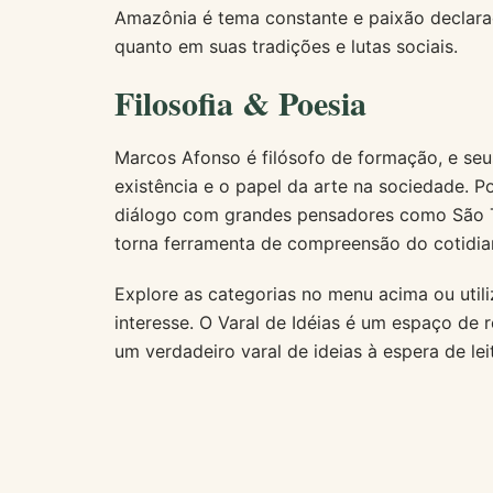
Amazônia é tema constante e paixão declar
quanto em suas tradições e lutas sociais.
Filosofia & Poesia
Marcos Afonso é filósofo de formação, e seus
existência e o papel da arte na sociedade. 
diálogo com grandes pensadores como São To
torna ferramenta de compreensão do cotidia
Explore as categorias no menu acima ou util
interesse. O Varal de Idéias é um espaço de r
um verdadeiro varal de ideias à espera de lei