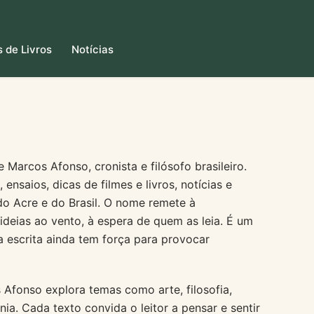
 de Livros
Notícias
e Marcos Afonso, cronista e filósofo brasileiro.
ensaios, dicas de filmes e livros, notícias e
a do Acre e do Brasil. O nome remete à
ideias ao vento, à espera de quem as leia. É um
a escrita ainda tem força para provocar
Afonso explora temas como arte, filosofia,
ia. Cada texto convida o leitor a pensar e sentir