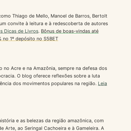
como Thiago de Mello, Manoel de Barros, Bertolt
um convite à leitura e à redescoberta de autores
as Dicas de Livros
.
Bônus de boas-vindas até
 no 1º depósito no S5BET
oco no Acre e na Amazônia, sempre na defesa dos
cracia. O blog oferece reflexões sobre a luta
stência dos movimentos populares na região.
Leia
 história e as belezas da região amazônica, com
 de Arte, ao Seringal Cachoeira e à Gameleira. A