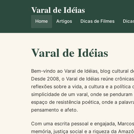
Varal de Idéias
Home
Artigos
Dicas de Filmes
Dicas
Varal de Idéias
Bem-vindo ao Varal de Idéias, blog cultural d
Desde 2008, o Varal de Idéias reúne crônicas, 
reflexões sobre a vida, a cultura e a polític
simplicidade de um varal, onde se penduram 
espaço de resistência poética, onde a palavr
pensamento e afeto.
Com uma escrita pessoal e engajada, Marcos 
memória, justiça social e a riqueza da Amazôn