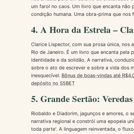
um farol no caos. Um livro que encanta não 
condição humana. Uma obra-prima que nos fa
4. A Hora da Estrela – Cla
Clarice Lispector, com sua prosa única, nos
Rio de Janeiro. É um livro que encanta pela 
identidade e da solidão. A narrativa, conduzi
sobre o ato de escrever e sobre a vida dos 
inesquecível.
Bônus de boas-vindas até R$4.
depósito no S5BET
5. Grande Sertão: Vereda
Riobaldo e Diadorim, jagunços e amores, o 
narrativa regional e constrói uma epopeia un
toda parte'. A linguagem reinventada, o flu