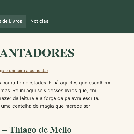
 de Livros
Notícias
NCANTADORES
ja o primeiro a comentar
ros como tempestades. E há aqueles que escolhem
lmas. Reuni aqui seis desses livros que, em
azer da leitura e a força da palavra escrita.
 uma centelha de magia que merece ser
 – Thiago de Mello