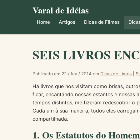
Varal de Idéias
Home
Artigos
Dicas de Filmes
Dicas
SEIS LIVROS E
Publicado em 22 / fev / 2014 em
Dicas de Livros
|
Se
Há livros que nos visitam como brisas, out
ficar, encantando nossas estantes e nossas a
tempos distintos, me fizeram redescobrir o pr
Cada um à sua maneira, todos eles carregam
compartilhada.
1. Os Estatutos do Homem