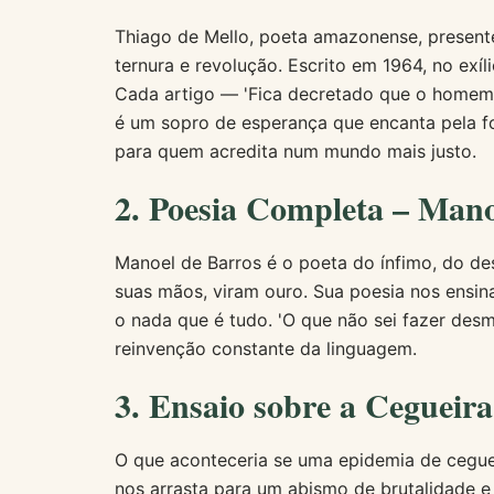
Thiago de Mello, poeta amazonense, present
ternura e revolução. Escrito em 1964, no exíl
Cada artigo — 'Fica decretado que o homem
é um sopro de esperança que encanta pela fo
para quem acredita num mundo mais justo.
2. Poesia Completa – Mano
Manoel de Barros é o poeta do ínfimo, do de
suas mãos, viram ouro. Sua poesia nos ensin
o nada que é tudo. 'O que não sei fazer desm
reinvenção constante da linguagem.
3. Ensaio sobre a Cegueir
O que aconteceria se uma epidemia de cegu
nos arrasta para um abismo de brutalidade e 