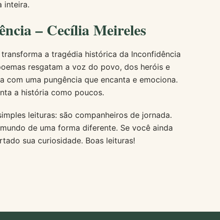
inteira.
ncia – Cecília Meireles
 transforma a tragédia histórica da Inconfidência
s poemas resgatam a voz do povo, dos heróis e
ada com uma pungência que encanta e emociona.
anta a história como poucos.
simples leituras: são companheiros de jornada.
 mundo de uma forma diferente. Se você ainda
rtado sua curiosidade. Boas leituras!