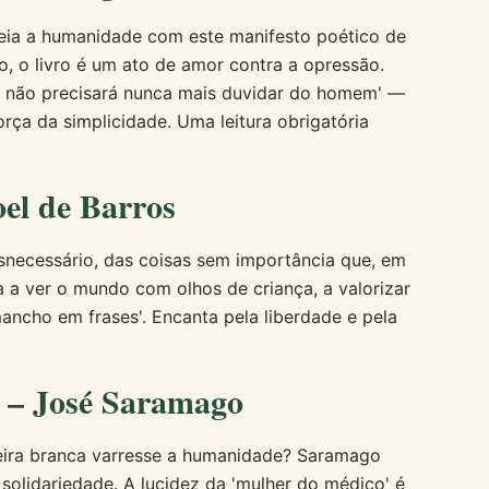
eia a humanidade com este manifesto poético de
io, o livro é um ato de amor contra a opressão.
 não precisará nunca mais duvidar do homem' —
rça da simplicidade. Uma leitura obrigatória
el de Barros
snecessário, das coisas sem importância que, em
a a ver o mundo com olhos de criança, a valorizar
ancho em frases'. Encanta pela liberdade e pela
a – José Saramago
eira branca varresse a humanidade? Saramago
solidariedade. A lucidez da 'mulher do médico' é