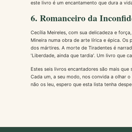
este livro é um encantamento que dura a vida 
6. Romanceiro da Inconfidê
Cecília Meireles, com sua delicadeza e força,
Mineira numa obra de arte lírica e épica. O
dos mártires. A morte de Tiradentes é narr
'Liberdade, ainda que tardia'. Um livro que c
Estes seis livros encantadores são mais que 
Cada um, a seu modo, nos convida a olhar o
não os leu, espero que esta lista tenha despe