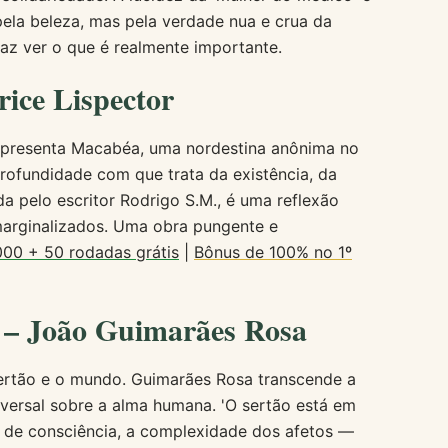
pela beleza, mas pela verdade nua e crua da
z ver o que é realmente importante.
rice Lispector
 apresenta Macabéa, uma nordestina anônima no
profundidade com que trata da existência, da
da pelo escritor Rodrigo S.M., é uma reflexão
marginalizados. Uma obra pungente e
000 + 50 rodadas grátis
|
Bônus de 100% no 1º
s – João Guimarães Rosa
sertão e o mundo. Guimarães Rosa transcende a
iversal sobre a alma humana. 'O sertão está em
xo de consciência, a complexidade dos afetos —