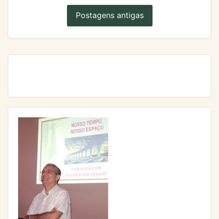
Postagens antigas