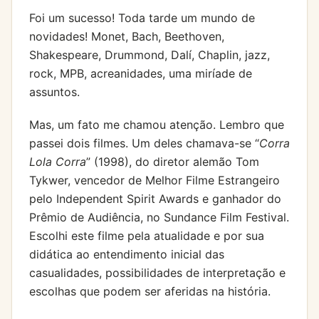
Foi um sucesso! Toda tarde um mundo de
novidades! Monet, Bach, Beethoven,
Shakespeare, Drummond, Dalí, Chaplin, jazz,
rock, MPB, acreanidades, uma miríade de
assuntos.
Mas, um fato me chamou atenção. Lembro que
passei dois filmes. Um deles chamava-se “
Corra
Lola Corra
” (1998), do diretor alemão Tom
Tykwer, vencedor de Melhor Filme Estrangeiro
pelo Independent Spirit Awards e ganhador do
Prêmio de Audiência, no Sundance Film Festival.
Escolhi este filme pela atualidade e por sua
didática ao entendimento inicial das
casualidades, possibilidades de interpretação e
escolhas que podem ser aferidas na história.