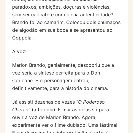
paradoxos, ambições, doçuras e violências,
sem ser caricato e com plena autenticidade?
Brando foi ao camarim. Colocou dois chumaços
de algodão em sua boca e se apresentou ao
Coppola.
A voz!
Marlon Brando, genialmente, descobriu que a
voz seria a síntese perfeita para o Don
Corleone. E o personagem entrou,
definitivamente, para a história do cinema.
Já assisti dezenas de vezes “
O Poderoso
Chefão
” (a trilogia). E muitas delas só para
ouvir a voz de Marlon Brando. Agora,
experimente ver o filme dublado. Uma lástima!
E um desrespeito à interpretação, à arte, à