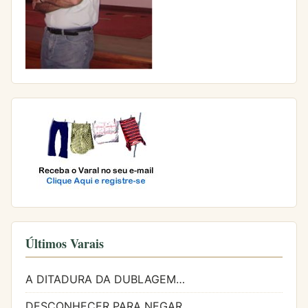
Últimos Varais
A DITADURA DA DUBLAGEM…
DESCONHECER PARA NEGAR…