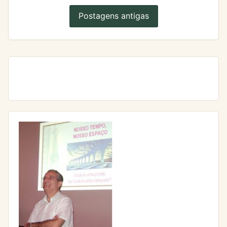
Postagens antigas