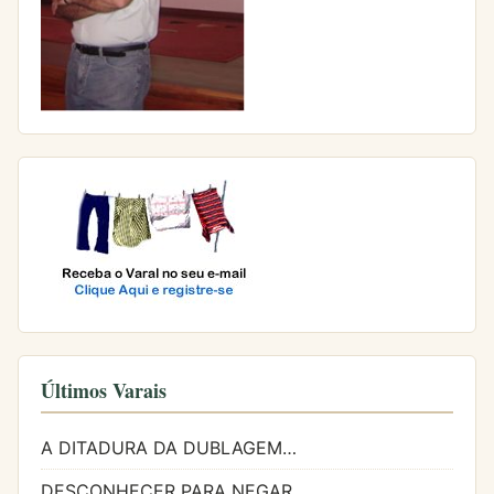
Últimos Varais
A DITADURA DA DUBLAGEM…
DESCONHECER PARA NEGAR…