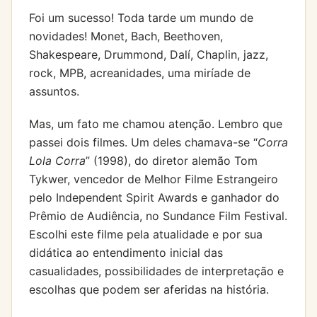
Foi um sucesso! Toda tarde um mundo de
novidades! Monet, Bach, Beethoven,
Shakespeare, Drummond, Dalí, Chaplin, jazz,
rock, MPB, acreanidades, uma miríade de
assuntos.
Mas, um fato me chamou atenção. Lembro que
passei dois filmes. Um deles chamava-se “
Corra
Lola Corra
” (1998), do diretor alemão Tom
Tykwer, vencedor de Melhor Filme Estrangeiro
pelo Independent Spirit Awards e ganhador do
Prêmio de Audiência, no Sundance Film Festival.
Escolhi este filme pela atualidade e por sua
didática ao entendimento inicial das
casualidades, possibilidades de interpretação e
escolhas que podem ser aferidas na história.