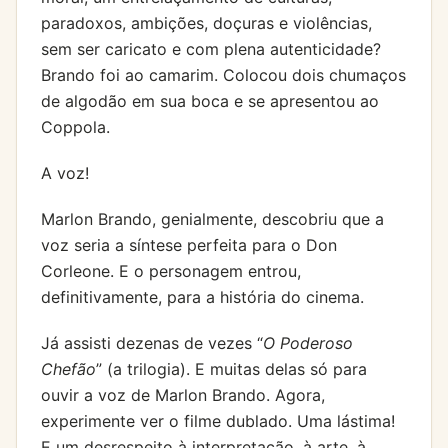
paradoxos, ambições, doçuras e violências,
sem ser caricato e com plena autenticidade?
Brando foi ao camarim. Colocou dois chumaços
de algodão em sua boca e se apresentou ao
Coppola.
A voz!
Marlon Brando, genialmente, descobriu que a
voz seria a síntese perfeita para o Don
Corleone. E o personagem entrou,
definitivamente, para a história do cinema.
Já assisti dezenas de vezes “
O Poderoso
Chefão
” (a trilogia). E muitas delas só para
ouvir a voz de Marlon Brando. Agora,
experimente ver o filme dublado. Uma lástima!
E um desrespeito à interpretação, à arte, à