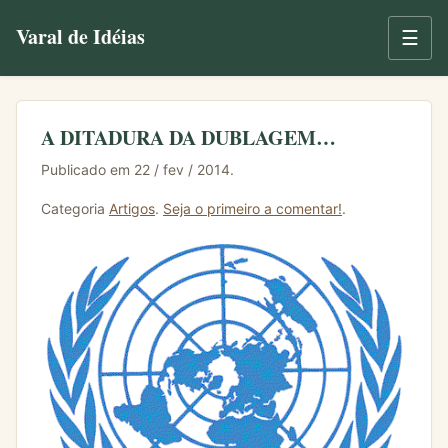
Varal de Idéias
☰
A DITADURA DA DUBLAGEM…
Publicado em 22 / fev / 2014.
Categoria
Artigos
.
Seja o primeiro a comentar!
.