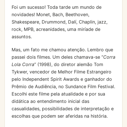
Foi um sucesso! Toda tarde um mundo de
novidades! Monet, Bach, Beethoven,
Shakespeare, Drummond, Dalí, Chaplin, jazz,
rock, MPB, acreanidades, uma miríade de
assuntos.
Mas, um fato me chamou atenção. Lembro que
passei dois filmes. Um deles chamava-se “
Corra
Lola Corra
” (1998), do diretor alemão Tom
Tykwer, vencedor de Melhor Filme Estrangeiro
pelo Independent Spirit Awards e ganhador do
Prêmio de Audiência, no Sundance Film Festival.
Escolhi este filme pela atualidade e por sua
didática ao entendimento inicial das
casualidades, possibilidades de interpretação e
escolhas que podem ser aferidas na história.