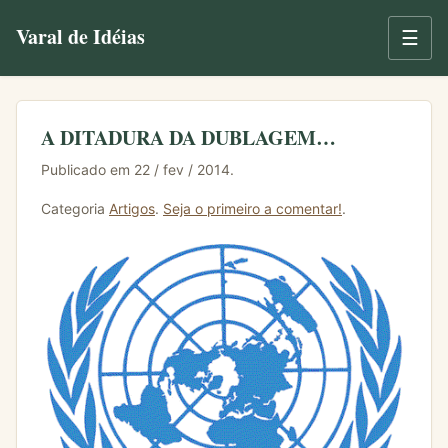
Varal de Idéias
☰
A DITADURA DA DUBLAGEM…
Publicado em 22 / fev / 2014.
Categoria
Artigos
.
Seja o primeiro a comentar!
.