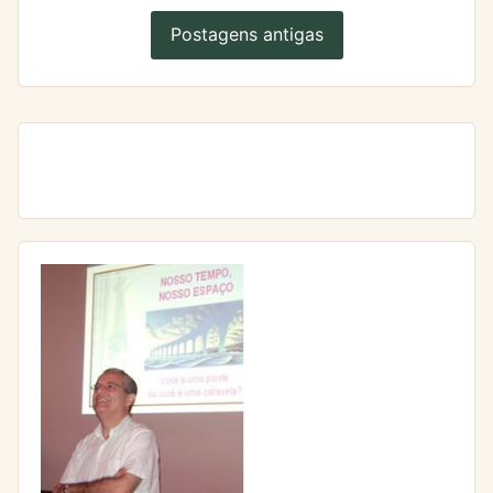
Postagens antigas