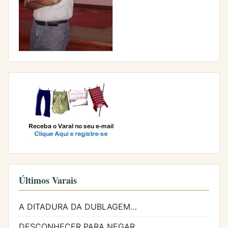
Últimos Varais
A DITADURA DA DUBLAGEM…
DESCONHECER PARA NEGAR…