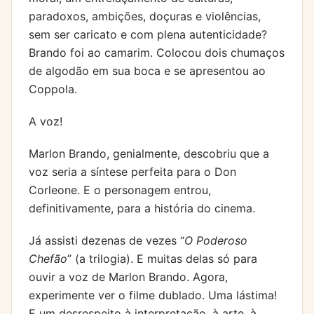
paradoxos, ambições, doçuras e violências,
sem ser caricato e com plena autenticidade?
Brando foi ao camarim. Colocou dois chumaços
de algodão em sua boca e se apresentou ao
Coppola.
A voz!
Marlon Brando, genialmente, descobriu que a
voz seria a síntese perfeita para o Don
Corleone. E o personagem entrou,
definitivamente, para a história do cinema.
Já assisti dezenas de vezes “
O Poderoso
Chefão
” (a trilogia). E muitas delas só para
ouvir a voz de Marlon Brando. Agora,
experimente ver o filme dublado. Uma lástima!
E um desrespeito à interpretação, à arte, à