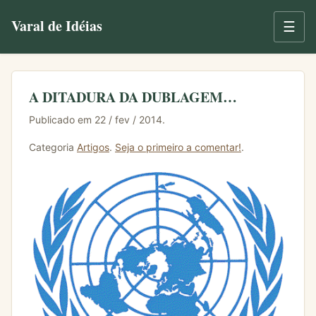
Varal de Idéias
☰
A DITADURA DA DUBLAGEM…
Publicado em 22 / fev / 2014.
Categoria
Artigos
.
Seja o primeiro a comentar!
.