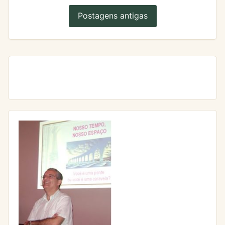
Postagens antigas