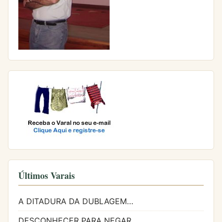
Últimos Varais
A DITADURA DA DUBLAGEM…
DESCONHECER PARA NEGAR…