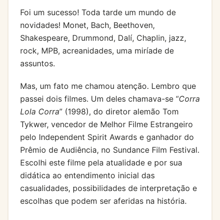
Foi um sucesso! Toda tarde um mundo de
novidades! Monet, Bach, Beethoven,
Shakespeare, Drummond, Dalí, Chaplin, jazz,
rock, MPB, acreanidades, uma miríade de
assuntos.
Mas, um fato me chamou atenção. Lembro que
passei dois filmes. Um deles chamava-se “
Corra
Lola Corra
” (1998), do diretor alemão Tom
Tykwer, vencedor de Melhor Filme Estrangeiro
pelo Independent Spirit Awards e ganhador do
Prêmio de Audiência, no Sundance Film Festival.
Escolhi este filme pela atualidade e por sua
didática ao entendimento inicial das
casualidades, possibilidades de interpretação e
escolhas que podem ser aferidas na história.