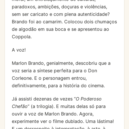
paradoxos, ambições, doçuras e violências,
sem ser caricato e com plena autenticidade?
Brando foi ao camarim. Colocou dois chumaços
de algodão em sua boca e se apresentou ao
Coppola.
A voz!
Marlon Brando, genialmente, descobriu que a
voz seria a síntese perfeita para o Don
Corleone. E o personagem entrou,
definitivamente, para a história do cinema.
Já assisti dezenas de vezes “
O Poderoso
Chefão
” (a trilogia). E muitas delas só para
ouvir a voz de Marlon Brando. Agora,
experimente ver o filme dublado. Uma lástima!
E um desrespeito à interpretação, à arte, à