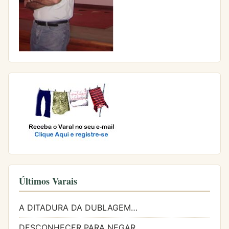
Últimos Varais
A DITADURA DA DUBLAGEM…
DESCONHECER PARA NEGAR…