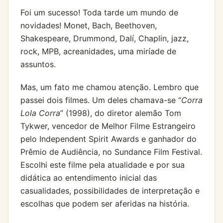
Foi um sucesso! Toda tarde um mundo de
novidades! Monet, Bach, Beethoven,
Shakespeare, Drummond, Dalí, Chaplin, jazz,
rock, MPB, acreanidades, uma miríade de
assuntos.
Mas, um fato me chamou atenção. Lembro que
passei dois filmes. Um deles chamava-se “
Corra
Lola Corra
” (1998), do diretor alemão Tom
Tykwer, vencedor de Melhor Filme Estrangeiro
pelo Independent Spirit Awards e ganhador do
Prêmio de Audiência, no Sundance Film Festival.
Escolhi este filme pela atualidade e por sua
didática ao entendimento inicial das
casualidades, possibilidades de interpretação e
escolhas que podem ser aferidas na história.