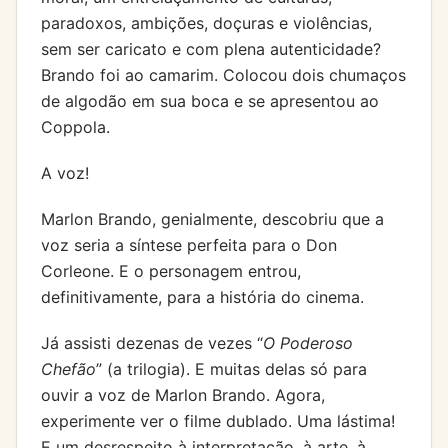
paradoxos, ambições, doçuras e violências,
sem ser caricato e com plena autenticidade?
Brando foi ao camarim. Colocou dois chumaços
de algodão em sua boca e se apresentou ao
Coppola.
A voz!
Marlon Brando, genialmente, descobriu que a
voz seria a síntese perfeita para o Don
Corleone. E o personagem entrou,
definitivamente, para a história do cinema.
Já assisti dezenas de vezes “
O Poderoso
Chefão
” (a trilogia). E muitas delas só para
ouvir a voz de Marlon Brando. Agora,
experimente ver o filme dublado. Uma lástima!
E um desrespeito à interpretação, à arte, à