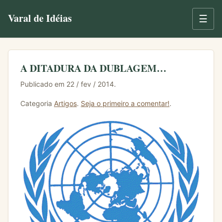
Varal de Idéias
☰
A DITADURA DA DUBLAGEM…
Publicado em 22 / fev / 2014.
Categoria
Artigos
.
Seja o primeiro a comentar!
.