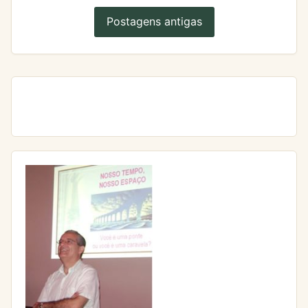
Postagens antigas