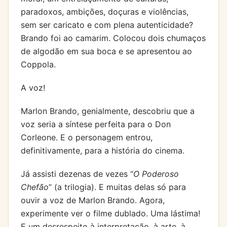
paradoxos, ambições, doçuras e violências,
sem ser caricato e com plena autenticidade?
Brando foi ao camarim. Colocou dois chumaços
de algodão em sua boca e se apresentou ao
Coppola.
A voz!
Marlon Brando, genialmente, descobriu que a
voz seria a síntese perfeita para o Don
Corleone. E o personagem entrou,
definitivamente, para a história do cinema.
Já assisti dezenas de vezes “
O Poderoso
Chefão
” (a trilogia). E muitas delas só para
ouvir a voz de Marlon Brando. Agora,
experimente ver o filme dublado. Uma lástima!
E um desrespeito à interpretação, à arte, à