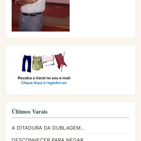
Últimos Varais
A DITADURA DA DUBLAGEM…
DESCONHECER PARA NEGAR…