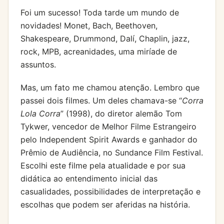
Foi um sucesso! Toda tarde um mundo de
novidades! Monet, Bach, Beethoven,
Shakespeare, Drummond, Dalí, Chaplin, jazz,
rock, MPB, acreanidades, uma miríade de
assuntos.
Mas, um fato me chamou atenção. Lembro que
passei dois filmes. Um deles chamava-se “
Corra
Lola Corra
” (1998), do diretor alemão Tom
Tykwer, vencedor de Melhor Filme Estrangeiro
pelo Independent Spirit Awards e ganhador do
Prêmio de Audiência, no Sundance Film Festival.
Escolhi este filme pela atualidade e por sua
didática ao entendimento inicial das
casualidades, possibilidades de interpretação e
escolhas que podem ser aferidas na história.