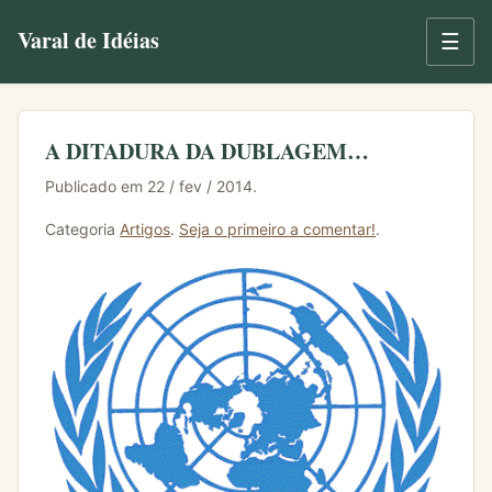
Varal de Idéias
☰
A DITADURA DA DUBLAGEM…
Publicado em 22 / fev / 2014.
Categoria
Artigos
.
Seja o primeiro a comentar!
.