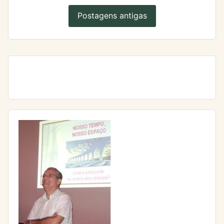
Postagens antigas