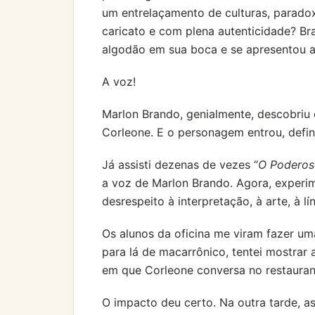
um entrelaçamento de culturas, paradox
caricato e com plena autenticidade? B
algodão em sua boca e se apresentou 
A voz!
Marlon Brando, genialmente, descobriu q
Corleone. E o personagem entrou, defini
Já assisti dezenas de vezes “
O Poderos
a voz de Marlon Brando. Agora, experim
desrespeito à interpretação, à arte, à lí
Os alunos da oficina me viram fazer um
para lá de macarrônico, tentei mostrar
em que Corleone conversa no restaurant
O impacto deu certo. Na outra tarde, as