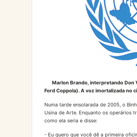
Marlon Brando, interpretando Don 
Ford Coppola). A voz imortalizada no
Numa tarde ensolarada de 2005, o Binh
Usina de Arte. Enquanto os operários t
como ela seria e disse:
- Eu quero que você dê a primeira ofici