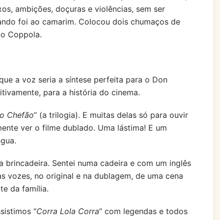
os, ambições, doçuras e violências, sem ser
rando foi ao camarim. Colocou dois chumaços de
ao Coppola.
ue a voz seria a síntese perfeita para o Don
tivamente, para a história do cinema.
o Chefão
” (a trilogia). E muitas delas só para ouvir
ente ver o filme dublado. Uma lástima! E um
ngua.
a brincadeira. Sentei numa cadeira e com um inglês
 as vozes, no original e na dublagem, de uma cena
e da família.
sistimos “
Corra Lola Corra
” com legendas e todos