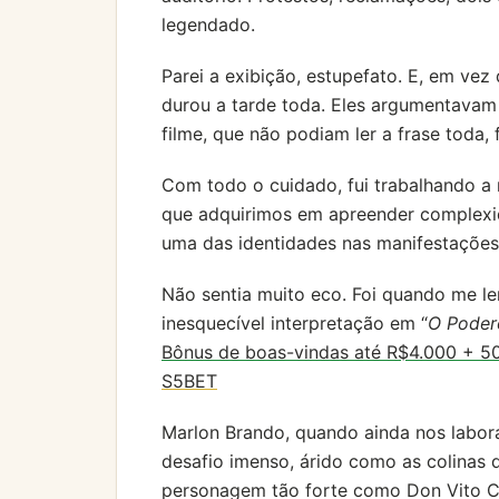
legendado.
Parei a exibição, estupefato. E, em vez
durou a tarde toda. Eles argumentavam
filme, que não podiam ler a frase toda,
Com todo o cuidado, fui trabalhando a 
que adquirimos em apreender complexi
uma das identidades nas manifestações a
Não sentia muito eco. Foi quando me l
inesquecível interpretação em “
O Poder
Bônus de boas-vindas até R$4.000 + 50
S5BET
Marlon Brando, quando ainda nos labora
desafio imenso, árido como as colinas d
personagem tão forte como Don Vito Co