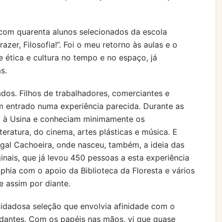
 com quarenta alunos selecionados da escola
zer, Filosofia!”. Foi o meu retorno às aulas e o
 ética e cultura no tempo e no espaço, já
s.
os. Filhos de trabalhadores, comerciantes e
am entrado numa experiência parecida. Durante as
am à Usina e conheciam minimamente os
teratura, do cinema, artes plásticas e música. E
ngal Cachoeira, onde nasceu, também, a ideia das
nais, que já levou 450 pessoas a esta experiência
phia com o apoio da Biblioteca da Floresta e vários
e assim por diante.
uidadosa seleção que envolvia afinidade com o
udantes. Com os papéis nas mãos, vi que quase