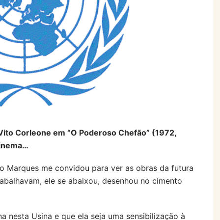
Vito Corleone em “O Poderoso Chefão” (1972,
 cinema…
o Marques me convidou para ver as obras da futura
rabalhavam, ele se abaixou, desenhou no cimento
na nesta Usina e que ela seja uma sensibilização à