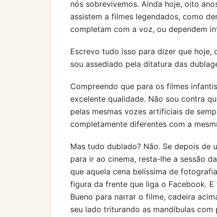
nós sobrevivemos. Ainda hoje, oito anos
assistem a filmes legendados, como de
completam com a voz, ou dependem int
Escrevo tudo isso para dizer que hoje,
sou assediado pela ditatura das dublag
Compreendo que para os filmes infantis
excelente qualidade. Não sou contra qu
pelas mesmas vozes artificiais de semp
completamente diferentes com a mesmís
Mas tudo dublado? Não. Se depois de u
para ir ao cinema, resta-lhe a sessão d
que aquela cena belíssima de fotografia
figura da frente que liga o Facebook. 
Bueno para narrar o filme, cadeira aci
seu lado triturando as mandíbulas com 