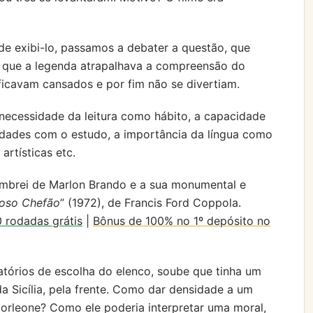
 de exibi-lo, passamos a debater a questão, que
 que a legenda atrapalhava a compreensão do
 ficavam cansados e por fim não se divertiam.
necessidade da leitura como hábito, a capacidade
dades com o estudo, a importância da língua como
rtísticas etc.
embrei de Marlon Brando e a sua monumental e
oso Chefão
” (1972), de Francis Ford Coppola.
 rodadas grátis
|
Bônus de 100% no 1º depósito no
tórios de escolha do elenco, soube que tinha um
a Sicília, pela frente. Como dar densidade a um
rleone? Como ele poderia interpretar uma moral,