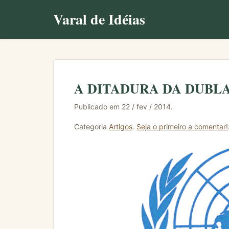
Varal de Idéias
A DITADURA DA DUB
Publicado em 22 / fev / 2014.
Categoria
Artigos
.
Seja o primeiro a comentar!