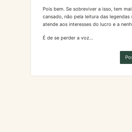
Pois bem. Se sobreviver a isso, tem ma
cansado, não pela leitura das legendas 
atende aos interesses do lucro e a nenh
É de se perder a voz…
Po