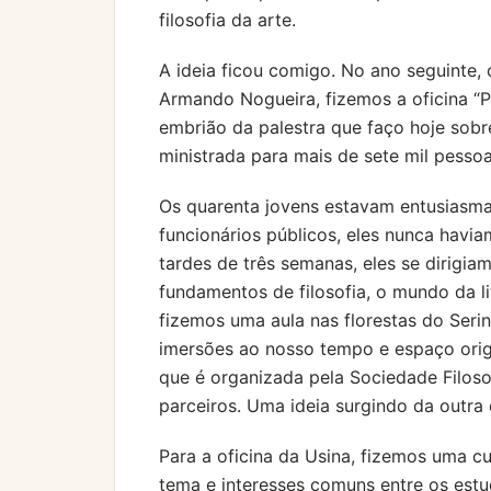
filosofia da arte.
A ideia ficou comigo. No ano seguinte,
Armando Nogueira, fizemos a oficina “Pra
embrião da palestra que faço hoje sobre
ministrada para mais de sete mil pessoa
Os quarenta jovens estavam entusiasmad
funcionários públicos, eles nunca havi
tardes de três semanas, eles se dirigi
fundamentos de filosofia, o mundo da li
fizemos uma aula nas florestas do Seri
imersões ao nosso tempo e espaço origi
que é organizada pela Sociedade Filoso
parceiros. Uma ideia surgindo da outra 
Para a oficina da Usina, fizemos uma c
tema e interesses comuns entre os est