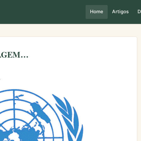
Home
Artigos
D
LAGEM…
.