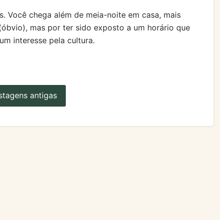
is. Você chega além de meia-noite em casa, mais
(óbvio), mas por ter sido exposto a um horário que
um interesse pela cultura.
stagens antigas