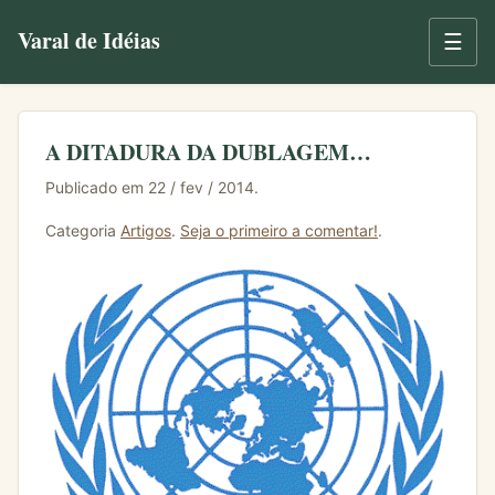
Varal de Idéias
☰
A DITADURA DA DUBLAGEM…
Publicado em 22 / fev / 2014.
Categoria
Artigos
.
Seja o primeiro a comentar!
.