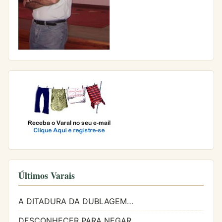
Últimos Varais
A DITADURA DA DUBLAGEM…
DESCONHECER PARA NEGAR…