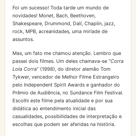
Foi um sucesso! Toda tarde um mundo de
novidades! Monet, Bach, Beethoven,
Shakespeare, Drummond, Dalí, Chaplin, jazz,
rock, MPB, acreanidades, uma miríade de
assuntos.
Mas, um fato me chamou atenção. Lembro que
passei dois filmes. Um deles chamava-se “
Corra
Lola Corra
” (1998), do diretor alemão Tom
Tykwer, vencedor de Melhor Filme Estrangeiro
pelo Independent Spirit Awards e ganhador do
Prêmio de Audiência, no Sundance Film Festival.
Escolhi este filme pela atualidade e por sua
didática ao entendimento inicial das
casualidades, possibilidades de interpretação e
escolhas que podem ser aferidas na história.