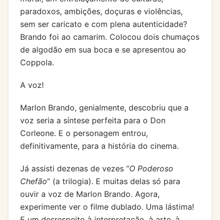
paradoxos, ambições, doçuras e violências,
sem ser caricato e com plena autenticidade?
Brando foi ao camarim. Colocou dois chumaços
de algodão em sua boca e se apresentou ao
Coppola.
A voz!
Marlon Brando, genialmente, descobriu que a
voz seria a síntese perfeita para o Don
Corleone. E o personagem entrou,
definitivamente, para a história do cinema.
Já assisti dezenas de vezes “
O Poderoso
Chefão
” (a trilogia). E muitas delas só para
ouvir a voz de Marlon Brando. Agora,
experimente ver o filme dublado. Uma lástima!
E um desrespeito à interpretação, à arte, à