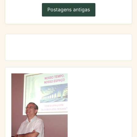
Postagens antigas