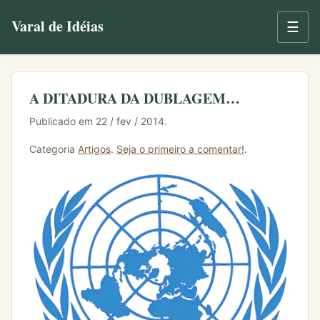
Varal de Idéias
☰
A DITADURA DA DUBLAGEM…
Publicado em 22 / fev / 2014.
Categoria
Artigos
.
Seja o primeiro a comentar!
.