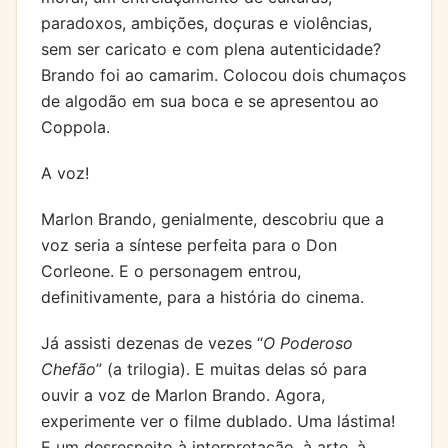
paradoxos, ambições, doçuras e violências,
sem ser caricato e com plena autenticidade?
Brando foi ao camarim. Colocou dois chumaços
de algodão em sua boca e se apresentou ao
Coppola.
A voz!
Marlon Brando, genialmente, descobriu que a
voz seria a síntese perfeita para o Don
Corleone. E o personagem entrou,
definitivamente, para a história do cinema.
Já assisti dezenas de vezes “
O Poderoso
Chefão
” (a trilogia). E muitas delas só para
ouvir a voz de Marlon Brando. Agora,
experimente ver o filme dublado. Uma lástima!
E um desrespeito à interpretação, à arte, à