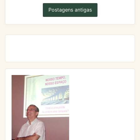
Postagens antigas