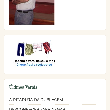
Últimos Varais
A DITADURA DA DUBLAGEM…
DESCONHECER PARA NEGAR…