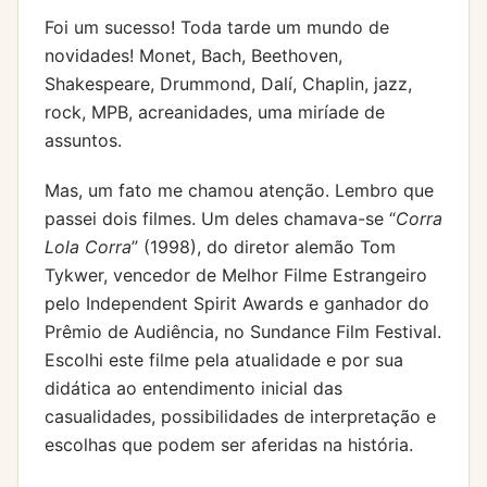
Foi um sucesso! Toda tarde um mundo de
novidades! Monet, Bach, Beethoven,
Shakespeare, Drummond, Dalí, Chaplin, jazz,
rock, MPB, acreanidades, uma miríade de
assuntos.
Mas, um fato me chamou atenção. Lembro que
passei dois filmes. Um deles chamava-se “
Corra
Lola Corra
” (1998), do diretor alemão Tom
Tykwer, vencedor de Melhor Filme Estrangeiro
pelo Independent Spirit Awards e ganhador do
Prêmio de Audiência, no Sundance Film Festival.
Escolhi este filme pela atualidade e por sua
didática ao entendimento inicial das
casualidades, possibilidades de interpretação e
escolhas que podem ser aferidas na história.