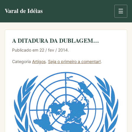
Varal de Idéias
☰
A DITADURA DA DUBLAGEM…
Publicado em 22 / fev / 2014.
Categoria
Artigos
.
Seja o primeiro a comentar!
.