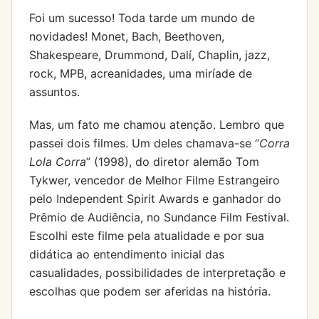
Foi um sucesso! Toda tarde um mundo de
novidades! Monet, Bach, Beethoven,
Shakespeare, Drummond, Dalí, Chaplin, jazz,
rock, MPB, acreanidades, uma miríade de
assuntos.
Mas, um fato me chamou atenção. Lembro que
passei dois filmes. Um deles chamava-se “
Corra
Lola Corra
” (1998), do diretor alemão Tom
Tykwer, vencedor de Melhor Filme Estrangeiro
pelo Independent Spirit Awards e ganhador do
Prêmio de Audiência, no Sundance Film Festival.
Escolhi este filme pela atualidade e por sua
didática ao entendimento inicial das
casualidades, possibilidades de interpretação e
escolhas que podem ser aferidas na história.