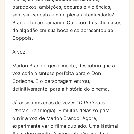
paradoxos, ambições, doçuras e violências,
sem ser caricato e com plena autenticidade?
Brando foi ao camarim. Colocou dois chumaços
de algodão em sua boca e se apresentou ao
Coppola.
A voz!
Marlon Brando, genialmente, descobriu que a
voz seria a síntese perfeita para o Don
Corleone. E o personagem entrou,
definitivamente, para a história do cinema.
Já assisti dezenas de vezes “
O Poderoso
Chefão
” (a trilogia). E muitas delas só para
ouvir a voz de Marlon Brando. Agora,
experimente ver o filme dublado. Uma lástima!
E um desrespeito à interpretação, à arte, à