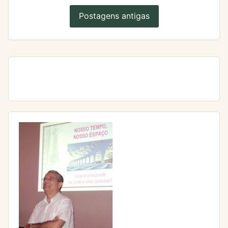
Postagens antigas