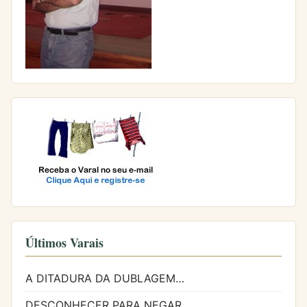
Últimos Varais
A DITADURA DA DUBLAGEM…
DESCONHECER PARA NEGAR…